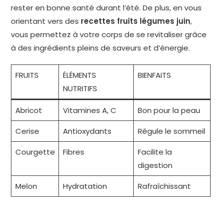
rester en bonne santé durant l’été. De plus, en vous
orientant vers des
recettes fruits légumes juin
,
vous permettez à votre corps de se revitaliser grâce
à des ingrédients pleins de saveurs et d’énergie.
FRUITS
ÉLÉMENTS
BIENFAITS
NUTRITIFS
Abricot
Vitamines A, C
Bon pour la peau
Cerise
Antioxydants
Régule le sommeil
Courgette
Fibres
Facilite la
digestion
Melon
Hydratation
Rafraîchissant