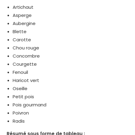
Artichaut
Asperge
Aubergine
Blette
Carotte
Chou rouge
Concombre
Courgette
Fenouil
Haricot vert
Oseille
Petit pois
Pois gourmand
Poivron
Radis
Résumé sous forme de tableau :