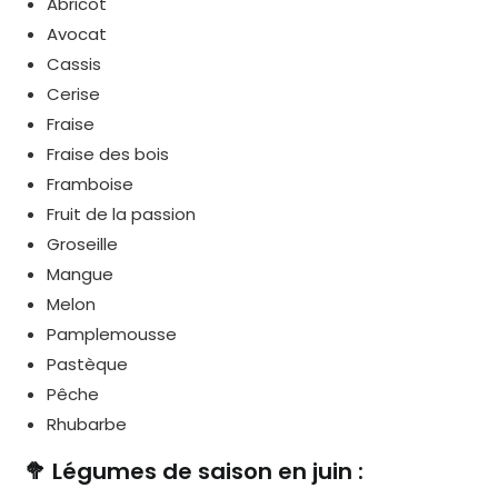
Abricot
Avocat
Cassis
Cerise
Fraise
Fraise des bois
Framboise
Fruit de la passion
Groseille
Mangue
Melon
Pamplemousse
Pastèque
Pêche
Rhubarbe
🥦 Légumes de saison en juin :