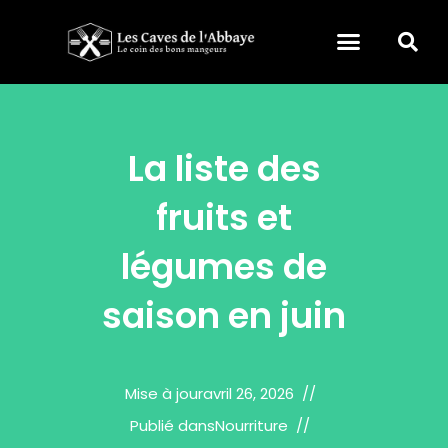
La liste des
fruits et
légumes de
saison en juin
Mise à jour
avril 26, 2026
Publié dans
Nourriture