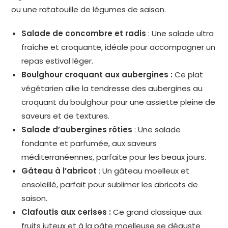
ou une ratatouille de légumes de saison.
Salade de concombre et radis
: Une salade ultra
fraîche et croquante, idéale pour accompagner un
repas estival léger.
Boulghour croquant aux aubergines :
Ce plat
végétarien allie la tendresse des aubergines au
croquant du boulghour pour une assiette pleine de
saveurs et de textures.
Salade d’aubergines rôties
: Une salade
fondante et parfumée, aux saveurs
méditerranéennes, parfaite pour les beaux jours.
Gâteau à l’abricot
: Un gâteau moelleux et
ensoleillé, parfait pour sublimer les abricots de
saison.
Clafoutis aux cerises :
Ce grand classique aux
fruits juteux et à la pâte moelleuse se déguste