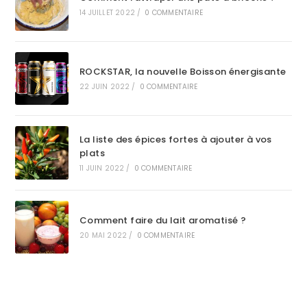
14 JUILLET 2022
/
0 COMMENTAIRE
ROCKSTAR, la nouvelle Boisson énergisante
22 JUIN 2022
/
0 COMMENTAIRE
La liste des épices fortes à ajouter à vos
plats
11 JUIN 2022
/
0 COMMENTAIRE
Comment faire du lait aromatisé ?
20 MAI 2022
/
0 COMMENTAIRE