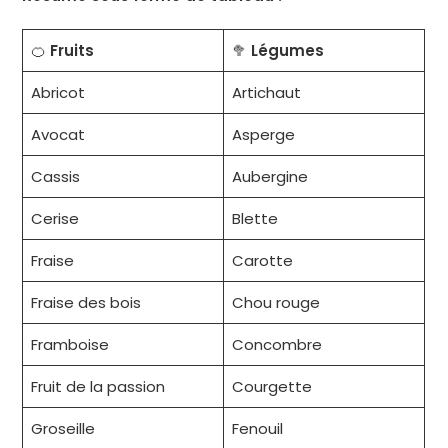
🍊
Fruits
🥦
Légumes
Abricot
Artichaut
Avocat
Asperge
Cassis
Aubergine
Cerise
Blette
Fraise
Carotte
Fraise des bois
Chou rouge
Framboise
Concombre
Fruit de la passion
Courgette
Groseille
Fenouil