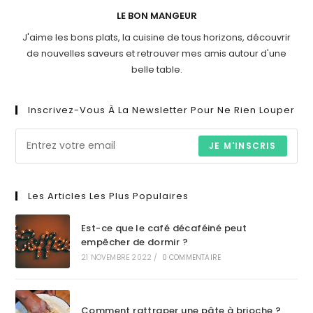
LE BON MANGEUR
J'aime les bons plats, la cuisine de tous horizons, découvrir
de nouvelles saveurs et retrouver mes amis autour d'une
belle table.
Inscrivez-Vous À La Newsletter Pour Ne Rien Louper
JE M'INSCRIS
Les Articles Les Plus Populaires
Est-ce que le café décaféiné peut
empêcher de dormir ?
21 NOVEMBRE 2022
/
0 COMMENTAIRE
Comment rattraper une pâte à brioche ?