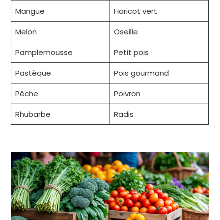
Mangue
Haricot vert
Melon
Oseille
Pamplemousse
Petit pois
Pastèque
Pois gourmand
Pêche
Poivron
Rhubarbe
Radis