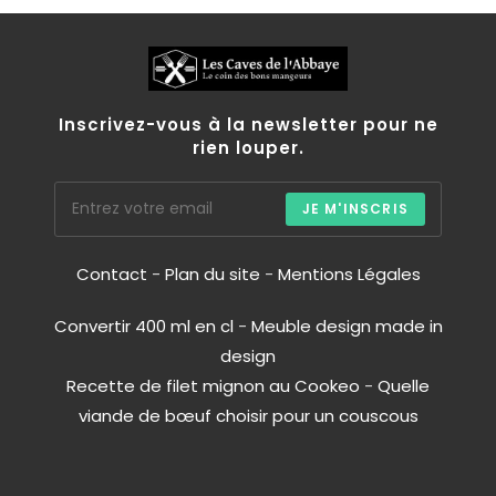
Inscrivez-vous à la newsletter pour ne
rien louper.
JE M'INSCRIS
Contact
-
Plan du site
-
Mentions Légales
Convertir 400 ml en cl
-
Meuble design made in
design
Recette de filet mignon au Cookeo
-
Quelle
viande de bœuf choisir pour un couscous