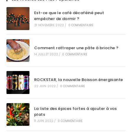
Est-ce que le café décaféiné peut
empêcher de dormir ?
21 NOVEMBRE 2022
/
0 COMMENTAIRE
Comment rattraper une pâte à brioche ?
14 JUILLET 2022
/
0 COMMENTAIRE
ROCKSTAR, la nouvelle Boisson énergisante
22 JUIN 2022
/
0 COMMENTAIRE
La liste des épices fortes à ajouter à vos
plats
11 JUIN 2022
/
0 COMMENTAIRE