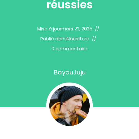
réussies
Mise à jour
mars 22, 2025
Publié dans
Nourriture
0 commentaire
BayouJuju