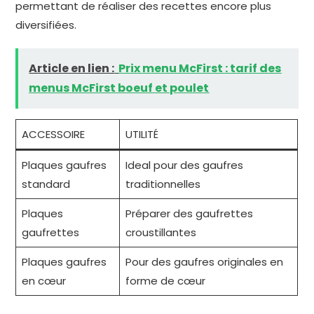
permettant de réaliser des recettes encore plus
diversifiées.
Article en lien :
Prix menu McFirst : tarif des
menus McFirst boeuf et poulet
ACCESSOIRE
UTILITÉ
Plaques gaufres
Ideal pour des gaufres
standard
traditionnelles
Plaques
Préparer des gaufrettes
gaufrettes
croustillantes
Plaques gaufres
Pour des gaufres originales en
en cœur
forme de cœur