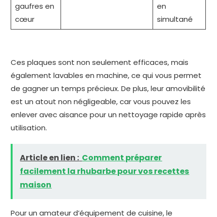
gaufres en
en
cœur
simultané
Ces plaques sont non seulement efficaces, mais
également lavables en machine, ce qui vous permet
de gagner un temps précieux. De plus, leur amovibilité
est un atout non négligeable, car vous pouvez les
enlever avec aisance pour un nettoyage rapide après
utilisation.
Article en lien :
Comment préparer
facilement la rhubarbe pour vos recettes
maison
Pour un amateur d’équipement de cuisine, le