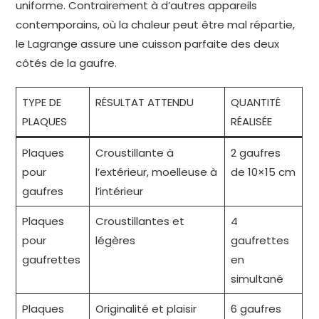
uniforme. Contrairement à d’autres appareils
contemporains, où la chaleur peut être mal répartie,
le Lagrange assure une cuisson parfaite des deux
côtés de la gaufre.
TYPE DE
RÉSULTAT ATTENDU
QUANTITÉ
PLAQUES
RÉALISÉE
Plaques
Croustillante à
2 gaufres
pour
l’extérieur, moelleuse à
de 10×15 cm
gaufres
l’intérieur
Plaques
Croustillantes et
4
pour
légères
gaufrettes
gaufrettes
en
simultané
Plaques
Originalité et plaisir
6 gaufres