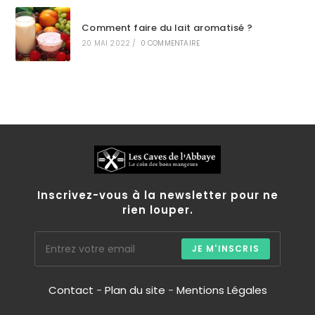
Comment faire du lait aromatisé ?
20 MAI 2022
/
0 COMMENTAIRE
Inscrivez-vous à la newsletter pour ne
rien louper.
JE M'INSCRIS
Contact
-
Plan du site
-
Mentions Légales