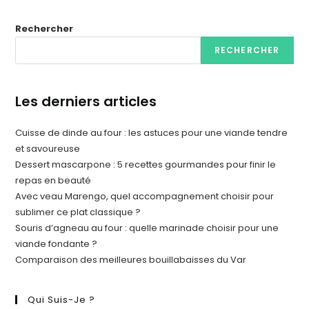
Rechercher
RECHERCHER
Les derniers articles
Cuisse de dinde au four : les astuces pour une viande tendre
et savoureuse
Dessert mascarpone : 5 recettes gourmandes pour finir le
repas en beauté
Avec veau Marengo, quel accompagnement choisir pour
sublimer ce plat classique ?
Souris d’agneau au four : quelle marinade choisir pour une
viande fondante ?
Comparaison des meilleures bouillabaisses du Var
Qui Suis-Je ?