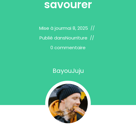
savourer
Mise à jour
mai 8, 2025
Publié dans
Nourriture
0 commentaire
BayouJuju