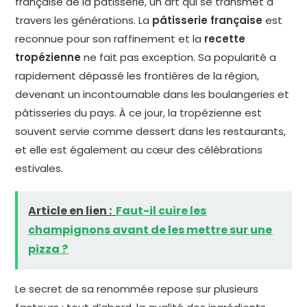
française de la pâtisserie, un art qui se transmet à
travers les générations. La
pâtisserie française
est
reconnue pour son raffinement et la
recette
tropézienne
ne fait pas exception. Sa popularité a
rapidement dépassé les frontières de la région,
devenant un incontournable dans les boulangeries et
pâtisseries du pays. À ce jour, la tropézienne est
souvent servie comme dessert dans les restaurants,
et elle est également au cœur des célébrations
estivales.
Article en lien :
Faut-il cuire les
champignons avant de les mettre sur une
pizza ?
Le secret de sa renommée repose sur plusieurs