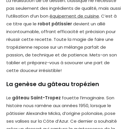
La réalisation de ce dessert classique ne nécessite
pas seulement des ingrédients de qualité, mais aussi
l’utilisation d’un bon
équipement de cuisine
. C’est à
ce titre que le
robot pâtissier
devient un allié
incontournable, offrant efficacité et précision pour
réussir cette recette. Toute la magie de faire une
tropézienne repose sur un mélange parfait de
passion, de technique et de patience. Mets-on son
tablier et préparez-vous à savourer une part de
cette douceur irrésistible!
La genèse du gâteau tropézien
Le
gâteau Saint-Tropez
fouette l’imaginaire. Son
histoire nous ramène aux années 1950, lorsque le
pâtissier Alexandre Micka, d’origine polonaise, pose
ses valises sur la Côte d’Azur. Ce dernier a souhaité
créer un dessert qui capture la quintessence de la