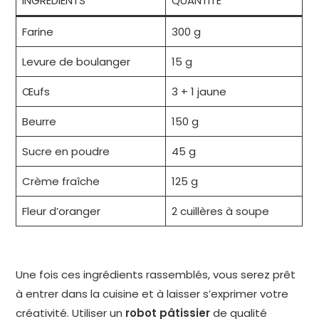
INGRÉDIENTS
QUANTITÉ
Farine
300 g
Levure de boulanger
15 g
Œufs
3 + 1 jaune
Beurre
150 g
Sucre en poudre
45 g
Crème fraîche
125 g
Fleur d’oranger
2 cuillères à soupe
Une fois ces ingrédients rassemblés, vous serez prêt
à entrer dans la cuisine et à laisser s’exprimer votre
créativité. Utiliser un
robot pâtissier
de qualité