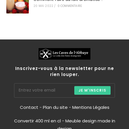
20 MAI 2022
/
0 COMMENTAIRE
Inscrivez-vous à la newsletter pour ne
rien louper.
JE M'INSCRIS
Contact
-
Plan du site
-
Mentions Légales
Convertir 400 ml en cl
-
Meuble design made in
design