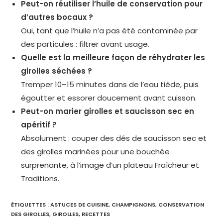
Peut-on réutiliser l’huile de conservation pour
d’autres bocaux ?
Oui, tant que l’huile n’a pas été contaminée par
des particules : filtrer avant usage.
Quelle est la meilleure façon de réhydrater les
girolles séchées ?
Tremper 10–15 minutes dans de l’eau tiède, puis
égoutter et essorer doucement avant cuisson.
Peut-on marier girolles et saucisson sec en
apéritif ?
Absolument : couper des dés de saucisson sec et
des girolles marinées pour une bouchée
surprenante, à l’image d’un plateau Fraîcheur et
Traditions.
ÉTIQUETTES :
ASTUCES DE CUISINE
,
CHAMPIGNONS
,
CONSERVATION
DES GIROLLES
,
GIROLLES
,
RECETTES