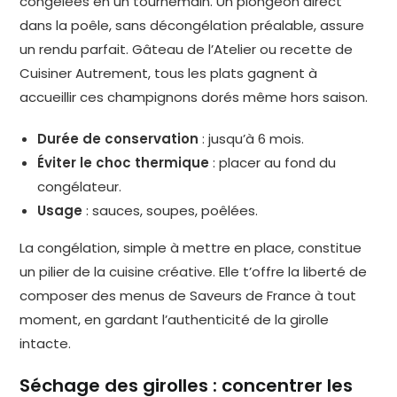
congelées en un tournemain. Un plongeon direct
dans la poêle, sans décongélation préalable, assure
un rendu parfait. Gâteau de l’Atelier ou recette de
Cuisiner Autrement, tous les plats gagnent à
accueillir ces champignons dorés même hors saison.
Durée de conservation
: jusqu’à 6 mois.
Éviter le choc thermique
: placer au fond du
congélateur.
Usage
: sauces, soupes, poêlées.
La congélation, simple à mettre en place, constitue
un pilier de la cuisine créative. Elle t’offre la liberté de
composer des menus de Saveurs de France à tout
moment, en gardant l’authenticité de la girolle
intacte.
Séchage des girolles : concentrer les