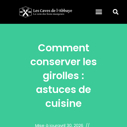
Comment
conserver les
girolles :
astuces de
cuisine
Mise à jour
avril 30, 2026