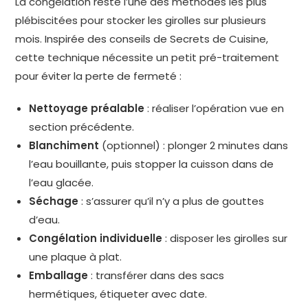
La congélation reste l’une des méthodes les plus
plébiscitées pour stocker les girolles sur plusieurs
mois. Inspirée des conseils de Secrets de Cuisine,
cette technique nécessite un petit pré-traitement
pour éviter la perte de fermeté :
Nettoyage préalable
: réaliser l’opération vue en
section précédente.
Blanchiment
(optionnel) : plonger 2 minutes dans
l’eau bouillante, puis stopper la cuisson dans de
l’eau glacée.
Séchage
: s’assurer qu’il n’y a plus de gouttes
d’eau.
Congélation individuelle
: disposer les girolles sur
une plaque à plat.
Emballage
: transférer dans des sacs
hermétiques, étiqueter avec date.