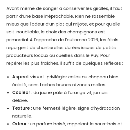
Avant même de songer à conserver les girolles, il faut
partir d’une base irréprochable. Rien ne rassemble
mieux que l’odeur d’un plat qui mijote, et pour qu’elle
soit inoubliable, le choix des champignons est
primordial. À l’approche de l’automne 2026, les étals
regorgent de chanterelles dorées issues de petits
producteurs locaux ou cueillies dans le Puy. Pour
repérer les plus fraîches, il suffit de quelques réflexes :
Aspect visuel
: privilégier celles au chapeau bien
éclaté, sans taches brunes ni zones molles.
Couleur
: du jaune pâle à l’orange vif, jamais
délavé.
Texture
: une fermeté légère, signe d’hydratation
naturelle.
Odeur
: un parfum boisé, rappelant le sous-bois et