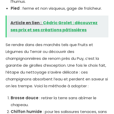
l’humus.
Pied
: ferme et non visqueux, gage de fraîcheur.
Article en lien :
Cédric Grolet : découvrez
ses prix et ses créations pâtissières
Se rendre dans des marchés tels que Fruits et
Légumes du Terroir ou découvrir des
champignonnières de renom près du Puy, c’est la
garantie de girolles d’exception. Une fois le choix fait,
l’étape du nettoyage s’avère délicate : ces
champignons absorbent l’eau et perdent en saveur si
on les trempe. Voici la méthode à adopter :
Brosse douce
: retirer la terre sans abîmer le
chapeau.
Chiffon humide
: pour les salissures tenaces, sans