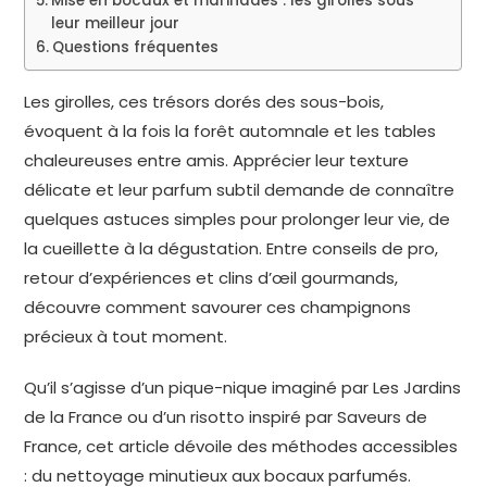
Mise en bocaux et marinades : les girolles sous
leur meilleur jour
Questions fréquentes
Les girolles, ces trésors dorés des sous-bois,
évoquent à la fois la forêt automnale et les tables
chaleureuses entre amis. Apprécier leur texture
délicate et leur parfum subtil demande de connaître
quelques astuces simples pour prolonger leur vie, de
la cueillette à la dégustation. Entre conseils de pro,
retour d’expériences et clins d’œil gourmands,
découvre comment savourer ces champignons
précieux à tout moment.
Qu’il s’agisse d’un pique-nique imaginé par Les Jardins
de la France ou d’un risotto inspiré par Saveurs de
France, cet article dévoile des méthodes accessibles
: du nettoyage minutieux aux bocaux parfumés.