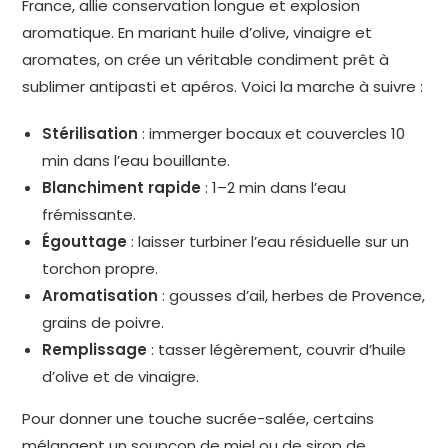
France, allie conservation longue et explosion
aromatique. En mariant huile d’olive, vinaigre et
aromates, on crée un véritable condiment prêt à
sublimer antipasti et apéros. Voici la marche à suivre :
Stérilisation
: immerger bocaux et couvercles 10
min dans l’eau bouillante.
Blanchiment rapide
: 1–2 min dans l’eau
frémissante.
Égouttage
: laisser turbiner l’eau résiduelle sur un
torchon propre.
Aromatisation
: gousses d’ail, herbes de Provence,
grains de poivre.
Remplissage
: tasser légèrement, couvrir d’huile
d’olive et de vinaigre.
Pour donner une touche sucrée-salée, certains
mélangent un soupçon de miel ou de sirop de