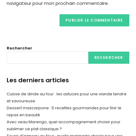
navigateur pour mon prochain commentaire.
Rechercher
RECHERCHER
Les derniers articles
Cuisse de dinde au four : les astuces pour une viande tendre
et savoureuse
Dessert mascarpone : 5 recettes gourmandes pour finir le
repas en beauté
Avec veau Marengo, quel accompagnement choisir pour
sublimer ce plat classique ?
Souris d’agneau au four : quelle marinade choisir pour une