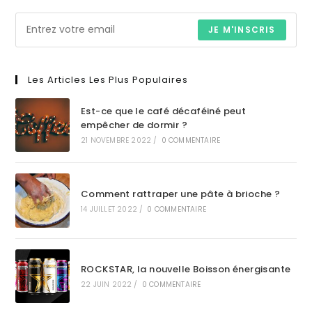
JE M'INSCRIS
Les Articles Les Plus Populaires
Est-ce que le café décaféiné peut
empêcher de dormir ?
21 NOVEMBRE 2022
/
0 COMMENTAIRE
Comment rattraper une pâte à brioche ?
14 JUILLET 2022
/
0 COMMENTAIRE
ROCKSTAR, la nouvelle Boisson énergisante
22 JUIN 2022
/
0 COMMENTAIRE