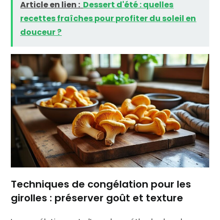
Article en lien :
Dessert d'été : quelles
recettes fraîches pour profiter du soleil en
douceur ?
Techniques de congélation pour les
girolles : préserver goût et texture