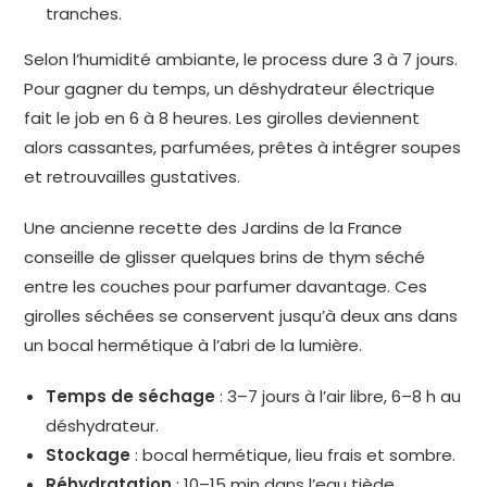
tranches.
Selon l’humidité ambiante, le process dure 3 à 7 jours.
Pour gagner du temps, un déshydrateur électrique
fait le job en 6 à 8 heures. Les girolles deviennent
alors cassantes, parfumées, prêtes à intégrer soupes
et retrouvailles gustatives.
Une ancienne recette des Jardins de la France
conseille de glisser quelques brins de thym séché
entre les couches pour parfumer davantage. Ces
girolles séchées se conservent jusqu’à deux ans dans
un bocal hermétique à l’abri de la lumière.
Temps de séchage
: 3–7 jours à l’air libre, 6–8 h au
déshydrateur.
Stockage
: bocal hermétique, lieu frais et sombre.
Réhydratation
: 10–15 min dans l’eau tiède.