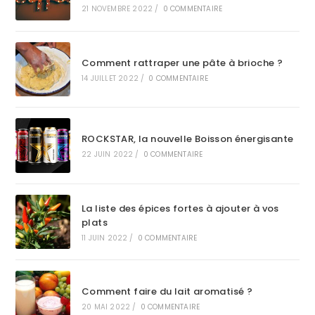
21 NOVEMBRE 2022
/
0 COMMENTAIRE
Comment rattraper une pâte à brioche ?
14 JUILLET 2022
/
0 COMMENTAIRE
ROCKSTAR, la nouvelle Boisson énergisante
22 JUIN 2022
/
0 COMMENTAIRE
La liste des épices fortes à ajouter à vos
plats
11 JUIN 2022
/
0 COMMENTAIRE
Comment faire du lait aromatisé ?
20 MAI 2022
/
0 COMMENTAIRE