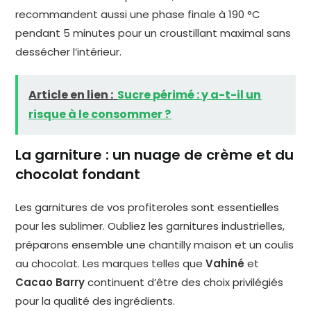
recommandent aussi une phase finale à 190 °C
pendant 5 minutes pour un croustillant maximal sans
dessécher l’intérieur.
Article en lien :
Sucre périmé : y a-t-il un
risque à le consommer ?
La garniture : un nuage de crème et du
chocolat fondant
Les garnitures de vos profiteroles sont essentielles
pour les sublimer. Oubliez les garnitures industrielles,
préparons ensemble une chantilly maison et un coulis
au chocolat. Les marques telles que
Vahiné
et
Cacao Barry
continuent d’être des choix privilégiés
pour la qualité des ingrédients.