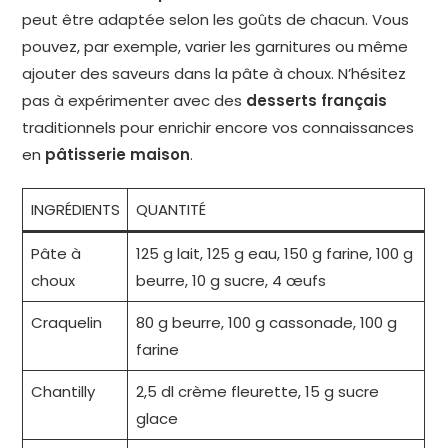
peut être adaptée selon les goûts de chacun. Vous
pouvez, par exemple, varier les garnitures ou même
ajouter des saveurs dans la pâte à choux. N’hésitez
pas à expérimenter avec des
desserts français
traditionnels pour enrichir encore vos connaissances
en
pâtisserie maison
.
INGRÉDIENTS
QUANTITÉ
Pâte à
125 g lait, 125 g eau, 150 g farine, 100 g
choux
beurre, 10 g sucre, 4 œufs
Craquelin
80 g beurre, 100 g cassonade, 100 g
farine
Chantilly
2,5 dl crème fleurette, 15 g sucre
glace