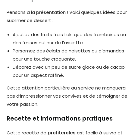
Pensons à la présentation ! Voici quelques idées pour
sublimer ce dessert :
Ajoutez des fruits frais tels que des framboises ou
des fraises autour de l’assiette.
Parsemez des éclats de noisettes ou d’amandes
pour une touche croquante.
Décorez avec un peu de sucre glace ou de cacao
pour un aspect raffiné.
Cette attention particulière au service ne manquera
pas d’impressionner vos convives et de témoigner de
votre passion.
Recette et informations pratiques
Cette recette de
profiteroles
est facile à suivre et