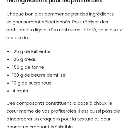
Les ingrédients pour les profiteroles
Chaque bon plat commence par des ingrédients
soigneusement sélectionnés. Pour réaliser des
profiteroles dignes d’un restaurant étoilé, vous aurez
besoin de :
125 g de lait entier
125 g d’eau
150 g de farine
100 g de beurre demi-sel
10 g de sucre roux
4 œufs
Ces composants constituent la pâte à choux, le
cœur même de vos profiteroles. Il est aussi possible
d’incorporer un
craquelin
pour la texture et pour
donner un croquant irrésistible.