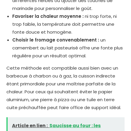
différentes herbes ou ajouter des touches de
marinade pour personnaliser le goût.
Favoriser la chaleur moyenne :
ni trop forte, ni
trop faible, la température doit permettre une
fonte douce et homogène.
Choisir le fromage convenablement :
un
camembert au lait pasteurisé offre une fonte plus
régulière pour un résultat optimal.
Cette méthode est compatible aussi bien avec un
barbecue à charbon ou à gaz, la cuisson indirecte
étant primordiale pour une maîtrise parfaite de la
chaleur. Pour ceux qui souhaitent éviter le papier
aluminium, une pierre à pizza ou une tuile en terre
cuite préchauffée peut faire office de support idéal.
Article en lien :
Saucisse au four : les