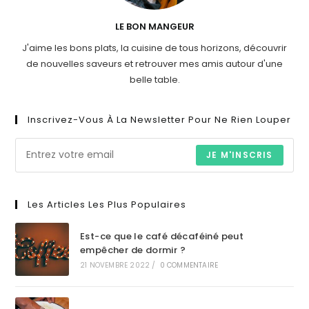
LE BON MANGEUR
J'aime les bons plats, la cuisine de tous horizons, découvrir
de nouvelles saveurs et retrouver mes amis autour d'une
belle table.
Inscrivez-Vous À La Newsletter Pour Ne Rien Louper
JE M'INSCRIS
Les Articles Les Plus Populaires
Est-ce que le café décaféiné peut
empêcher de dormir ?
21 NOVEMBRE 2022
/
0 COMMENTAIRE