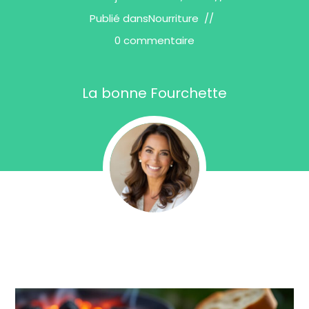
Publié dans
Nourriture
0 commentaire
La bonne Fourchette