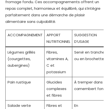
fromage fondu. Ces accompagnements offrent un
repas complet, harmonieux et équilibré, qui s’intègre
parfaitement dans une démarche de plaisir
alimentaire sans culpabilité.
ACCOMPAGNEMENT
APPORT
SUGGESTION
NUTRITIONNEL
D’USAGE
Légumes grillés
Fibres,
Servir en tranche
(courgettes,
vitamines A,
ou en brochette
aubergines)
C et
potassium
Pain rustique
Glucides
À tremper dans le
complexes
camembert fondu
et fibres
Salade verte
Fibres et
En