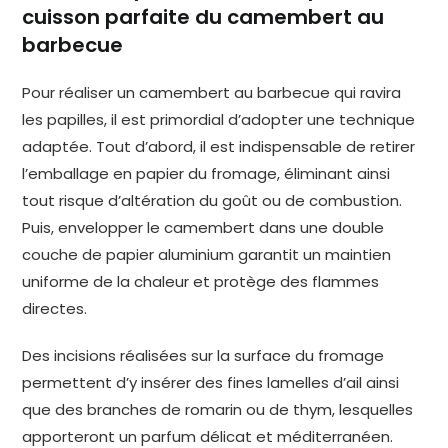
cuisson parfaite du camembert au
barbecue
Pour réaliser un camembert au barbecue qui ravira
les papilles, il est primordial d’adopter une technique
adaptée. Tout d’abord, il est indispensable de retirer
l’emballage en papier du fromage, éliminant ainsi
tout risque d’altération du goût ou de combustion.
Puis, envelopper le camembert dans une double
couche de papier aluminium garantit un maintien
uniforme de la chaleur et protège des flammes
directes.
Des incisions réalisées sur la surface du fromage
permettent d’y insérer des fines lamelles d’ail ainsi
que des branches de romarin ou de thym, lesquelles
apporteront un parfum délicat et méditerranéen.