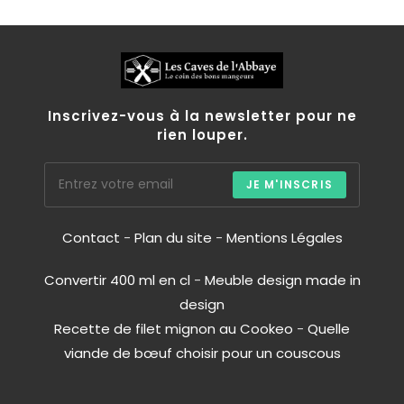
Inscrivez-vous à la newsletter pour ne
rien louper.
JE M'INSCRIS
Contact
-
Plan du site
-
Mentions Légales
Convertir 400 ml en cl
-
Meuble design made in
design
Recette de filet mignon au Cookeo
-
Quelle
viande de bœuf choisir pour un couscous