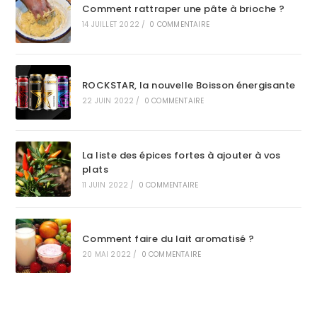
Comment rattraper une pâte à brioche ?
14 JUILLET 2022
/
0 COMMENTAIRE
ROCKSTAR, la nouvelle Boisson énergisante
22 JUIN 2022
/
0 COMMENTAIRE
La liste des épices fortes à ajouter à vos
plats
11 JUIN 2022
/
0 COMMENTAIRE
Comment faire du lait aromatisé ?
20 MAI 2022
/
0 COMMENTAIRE