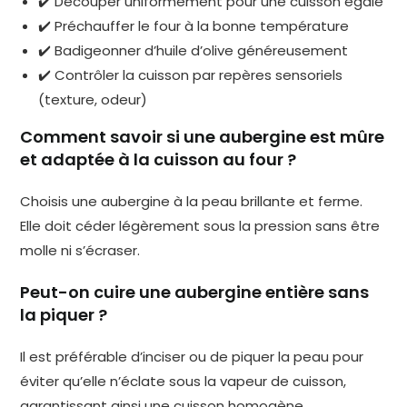
✔️ Découper uniformément pour une cuisson égale
✔️ Préchauffer le four à la bonne température
✔️ Badigeonner d’huile d’olive généreusement
✔️ Contrôler la cuisson par repères sensoriels
(texture, odeur)
Comment savoir si une aubergine est mûre
et adaptée à la cuisson au four ?
Choisis une aubergine à la peau brillante et ferme.
Elle doit céder légèrement sous la pression sans être
molle ni s’écraser.
Peut-on cuire une aubergine entière sans
la piquer ?
Il est préférable d’inciser ou de piquer la peau pour
éviter qu’elle n’éclate sous la vapeur de cuisson,
garantissant ainsi une cuisson homogène.