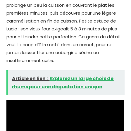
prolonge un peu la cuisson en couvrant le plat les
premières minutes, puis découvre pour une légère
caramélisation en fin de cuisson. Petite astuce de
Lucie : son vieux four exigeait 5 à 8 minutes de plus
pour atteindre cette perfection. Ce genre de détail
vaut le coup d’être noté dans un carnet, pour ne
jamais laisser filer une aubergine sèche ou
insuffisamment cuite.
Article en lien :
Explorez un large choix de
rhums pour une dégustation unique