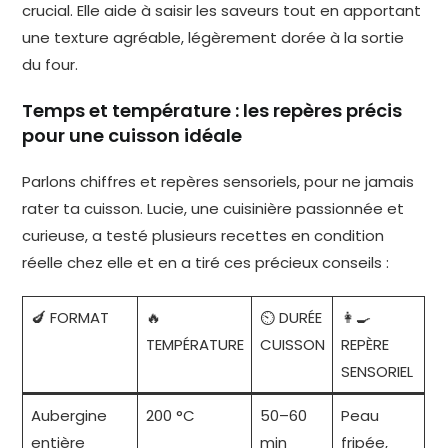
crucial. Elle aide à saisir les saveurs tout en apportant
une texture agréable, légèrement dorée à la sortie
du four.
Temps et température : les repères précis
pour une cuisson idéale
Parlons chiffres et repères sensoriels, pour ne jamais
rater ta cuisson. Lucie, une cuisinière passionnée et
curieuse, a testé plusieurs recettes en condition
réelle chez elle et en a tiré ces précieux conseils :
🍆 FORMAT
🔥
⏲ DURÉE
👩‍🍳
TEMPÉRATURE
CUISSON
REPÈRE
SENSORIEL
Aubergine
200 °C
50–60
Peau
entière
min
fripée,