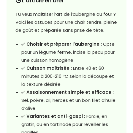
🕒 L’article en bref
Tu veux maîtriser l’art de l’aubergine au four ?
Voici les astuces pour une chair tendre, pleine
de goût et préparée sans prise de tête.
✅
Choisir et préparer l’aubergine :
Opte
pour un légume ferme, incise la peau pour
une cuisson homogène
✅
Cuisson maîtrisée :
Entre 40 et 60
minutes à 200-210 °C selon la découpe et
la texture désirée
✅
Assaisonnement simple et efficace :
Sel, poivre, ail, herbes et un bon filet d’huile
d’olive
✅
Variantes et anti-gaspi :
Farcie, en
gratin, ou en tartinade pour réveiller les
papilles