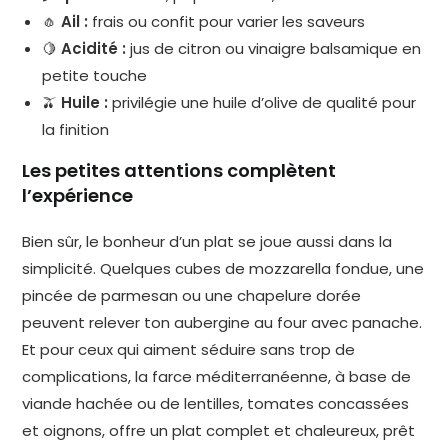
🧄
Ail :
frais ou confit pour varier les saveurs
🍋
Acidité :
jus de citron ou vinaigre balsamique en
petite touche
🫒
Huile :
privilégie une huile d’olive de qualité pour
la finition
Les petites attentions complètent
l’expérience
Bien sûr, le bonheur d’un plat se joue aussi dans la
simplicité. Quelques cubes de mozzarella fondue, une
pincée de parmesan ou une chapelure dorée
peuvent relever ton aubergine au four avec panache.
Et pour ceux qui aiment séduire sans trop de
complications, la farce méditerranéenne, à base de
viande hachée ou de lentilles, tomates concassées
et oignons, offre un plat complet et chaleureux, prêt