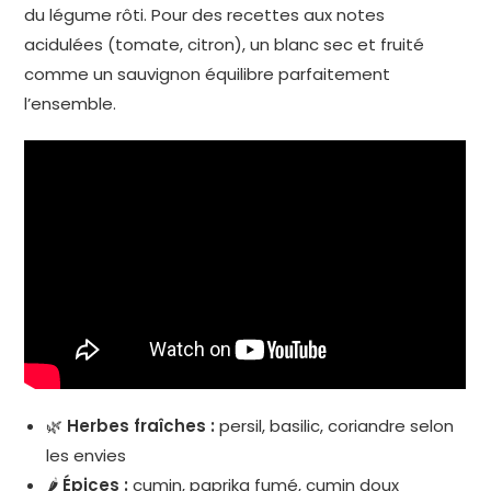
du légume rôti. Pour des recettes aux notes
acidulées (tomate, citron), un blanc sec et fruité
comme un sauvignon équilibre parfaitement
l’ensemble.
🌿
Herbes fraîches :
persil, basilic, coriandre selon
les envies
🌶️
Épices :
cumin, paprika fumé, cumin doux