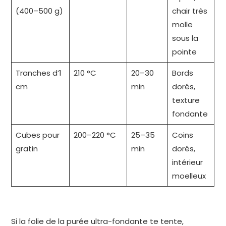
(400–500 g)
chair très
molle
sous la
pointe
Tranches d’1
210 °C
20–30
Bords
cm
min
dorés,
texture
fondante
Cubes pour
200–220 °C
25–35
Coins
gratin
min
dorés,
intérieur
moelleux
Si la folie de la purée ultra-fondante te tente,