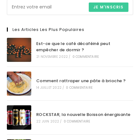
JE M'INSCRIS
Les Articles Les Plus Populaires
Est-ce que le café décaféiné peut
empêcher de dormir ?
21 NOVEMBRE 2022
/
0 COMMENTAIRE
Comment rattraper une pâte à brioche ?
14 JUILLET 2022
/
0 COMMENTAIRE
ROCKSTAR, la nouvelle Boisson énergisante
22 JUIN 2022
/
0 COMMENTAIRE