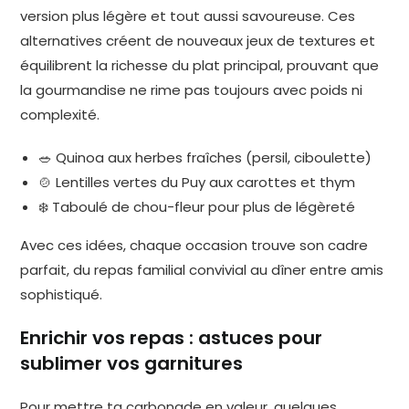
version plus légère et tout aussi savoureuse. Ces
alternatives créent de nouveaux jeux de textures et
équilibrent la richesse du plat principal, prouvant que
la gourmandise ne rime pas toujours avec poids ni
complexité.
🥗 Quinoa aux herbes fraîches (persil, ciboulette)
🍲 Lentilles vertes du Puy aux carottes et thym
❄️ Taboulé de chou-fleur pour plus de légèreté
Avec ces idées, chaque occasion trouve son cadre
parfait, du repas familial convivial au dîner entre amis
sophistiqué.
Enrichir vos repas : astuces pour
sublimer vos garnitures
Pour mettre ta carbonade en valeur, quelques