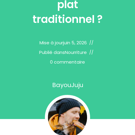
plat
traditionnel ?
Mise à jour
juin 5, 2026
Publié dans
Nourriture
0 commentaire
BayouJuju