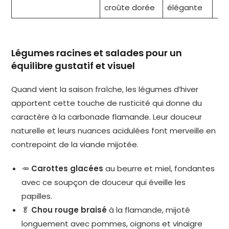
croûte dorée
élégante
Légumes racines et salades pour un
équilibre gustatif et visuel
Quand vient la saison fraîche, les légumes d’hiver
apportent cette touche de rusticité qui donne du
caractère à la carbonade flamande. Leur douceur
naturelle et leurs nuances acidulées font merveille en
contrepoint de la viande mijotée.
🥕
Carottes glacées
au beurre et miel, fondantes
avec ce soupçon de douceur qui éveille les
papilles.
🥬
Chou rouge braisé
à la flamande, mijoté
longuement avec pommes, oignons et vinaigre