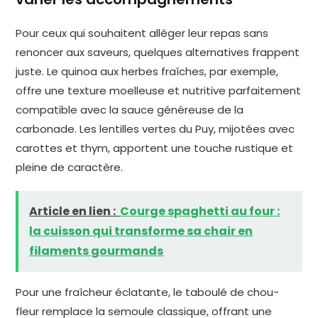
Pour ceux qui souhaitent alléger leur repas sans
renoncer aux saveurs, quelques alternatives frappent
juste. Le quinoa aux herbes fraîches, par exemple,
offre une texture moelleuse et nutritive parfaitement
compatible avec la sauce généreuse de la
carbonade. Les lentilles vertes du Puy, mijotées avec
carottes et thym, apportent une touche rustique et
pleine de caractère.
Article en lien :
Courge spaghetti au four :
la cuisson qui transforme sa chair en
filaments gourmands
Pour une fraîcheur éclatante, le taboulé de chou-
fleur remplace la semoule classique, offrant une