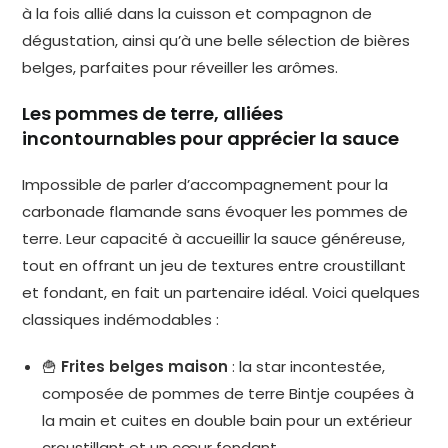
à la fois allié dans la cuisson et compagnon de
dégustation, ainsi qu’à une belle sélection de bières
belges, parfaites pour réveiller les arômes.
Les pommes de terre, alliées
incontournables pour apprécier la sauce
Impossible de parler d’accompagnement pour la
carbonade flamande sans évoquer les pommes de
terre. Leur capacité à accueillir la sauce généreuse,
tout en offrant un jeu de textures entre croustillant
et fondant, en fait un partenaire idéal. Voici quelques
classiques indémodables :
🍟
Frites belges maison
: la star incontestée,
composée de pommes de terre Bintje coupées à
la main et cuites en double bain pour un extérieur
croustillant et un cœur fondant.