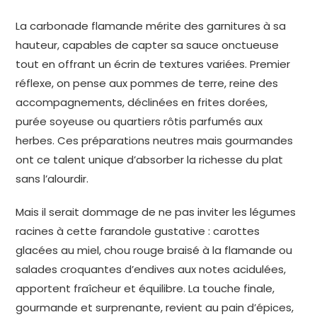
La carbonade flamande mérite des garnitures à sa
hauteur, capables de capter sa sauce onctueuse
tout en offrant un écrin de textures variées. Premier
réflexe, on pense aux pommes de terre, reine des
accompagnements, déclinées en frites dorées,
purée soyeuse ou quartiers rôtis parfumés aux
herbes. Ces préparations neutres mais gourmandes
ont ce talent unique d’absorber la richesse du plat
sans l’alourdir.
Mais il serait dommage de ne pas inviter les légumes
racines à cette farandole gustative : carottes
glacées au miel, chou rouge braisé à la flamande ou
salades croquantes d’endives aux notes acidulées,
apportent fraîcheur et équilibre. La touche finale,
gourmande et surprenante, revient au pain d’épices,