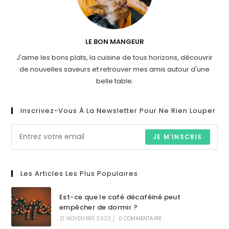
LE BON MANGEUR
J'aime les bons plats, la cuisine de tous horizons, découvrir
de nouvelles saveurs et retrouver mes amis autour d'une
belle table.
Inscrivez-Vous À La Newsletter Pour Ne Rien Louper
JE M'INSCRIS
Les Articles Les Plus Populaires
Est-ce que le café décaféiné peut
empêcher de dormir ?
21 NOVEMBRE 2022
/
0 COMMENTAIRE