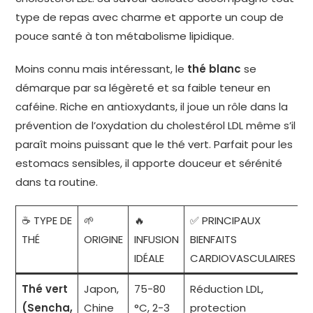
type de repas avec charme et apporte un coup de
pouce santé à ton métabolisme lipidique.
Moins connu mais intéressant, le
thé blanc
se
démarque par sa légèreté et sa faible teneur en
caféine. Riche en antioxydants, il joue un rôle dans la
prévention de l’oxydation du cholestérol LDL même s’il
paraît moins puissant que le thé vert. Parfait pour les
estomacs sensibles, il apporte douceur et sérénité
dans ta routine.
☕ TYPE DE
🌱
🔥
✅ PRINCIPAUX
THÉ
ORIGINE
INFUSION
BIENFAITS
IDÉALE
CARDIOVASCULAIRES
Thé vert
Japon,
75-80
Réduction LDL,
(Sencha,
Chine
°C, 2-3
protection