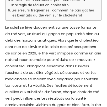
Autres thés à considérer pour compléter ta
stratégie de réduction cholestérol
Les erreurs fréquentes : comment ne pas gâcher
les bienfaits du thé vert sur le cholestérol
Le soleil se lève doucement sur une tasse fumante
de thé vert, un rituel qui gagne en popularité bien au-
delà des horizons asiatiques. Alors que le cholestérol
continue de s’inviter à la table des préoccupations
de santé en 2026, le thé vert s’impose comme un allié
naturel incontournable pour réduire ce « mauvais »
cholestérol. Plongeons ensemble dans l’univers
fascinant de cet élixir végétal, où saveurs et vertus
médicinales se mêlent avec élégance pour soutenir
ton cœur et ta vitalité. Des feuilles délicatement
cueillies aux subtilités d’infusion, chaque choix de thé
vert peut influencer tes résultats sur la santé
cardiovasculaire. Alchimie du goût et bien-être, le thé