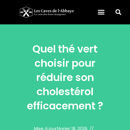
Quel thé vert
choisir pour
réduire son
cholestérol
efficacement ?
Mise à jour
février 18, 2026