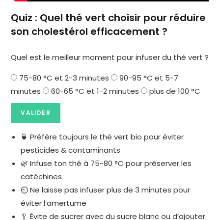
Quiz : Quel thé vert choisir pour réduire
son cholestérol efficacement ?
Quel est le meilleur moment pour infuser du thé vert ?
75-80 °C et 2-3 minutes
90-95 °C et 5-7
minutes
60-65 °C et 1-2 minutes
plus de 100 °C
VALIDER
🍵 Préfère toujours le thé vert bio pour éviter
pesticides & contaminants
🌿 Infuse ton thé à 75-80 °C pour préserver les
catéchines
⏲️ Ne laisse pas infuser plus de 3 minutes pour
éviter l’amertume
🥄 Évite de sucrer avec du sucre blanc ou d’ajouter