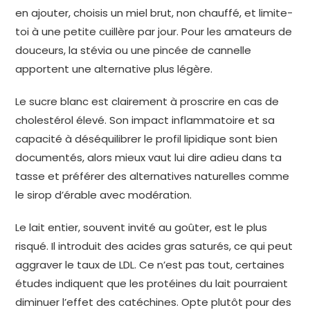
en ajouter, choisis un miel brut, non chauffé, et limite-
toi à une petite cuillère par jour. Pour les amateurs de
douceurs, la stévia ou une pincée de cannelle
apportent une alternative plus légère.
Le sucre blanc est clairement à proscrire en cas de
cholestérol élevé. Son impact inflammatoire et sa
capacité à déséquilibrer le profil lipidique sont bien
documentés, alors mieux vaut lui dire adieu dans ta
tasse et préférer des alternatives naturelles comme
le sirop d’érable avec modération.
Le lait entier, souvent invité au goûter, est le plus
risqué. Il introduit des acides gras saturés, ce qui peut
aggraver le taux de LDL. Ce n’est pas tout, certaines
études indiquent que les protéines du lait pourraient
diminuer l’effet des catéchines. Opte plutôt pour des