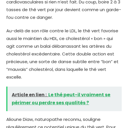
cardiovasculaires si rien n’est fait. Du coup, boire 2 à 3
tasses de thé vert par jour devient comme un garde-
fou contre ce danger.
Au-delà de son rôle contre le LDL, le thé vert favorise
aussi le maintien du HDL, ce cholestérol « bon » qui
agit comme un balai débarrassant les artères du
cholestérol excédentaire. Cette double action est
précieuse, une sorte de danse subtile entre “bon” et
“mauvais” cholestérol, dans laquelle le thé vert
excelle.
Article en lien :
Le thé peut-il vraiment se
périmer ou perdre ses qualités ?
Alioune Diaw, naturopathe reconnu, souligne
régulièrement ce potentiel unique du thé vert. Pour