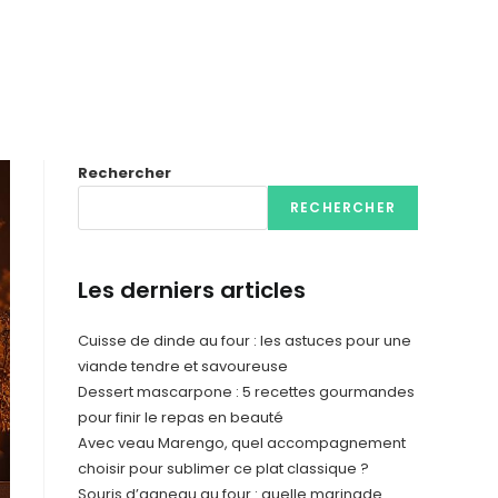
Rechercher
RECHERCHER
Les derniers articles
Cuisse de dinde au four : les astuces pour une
viande tendre et savoureuse
Dessert mascarpone : 5 recettes gourmandes
pour finir le repas en beauté
Avec veau Marengo, quel accompagnement
choisir pour sublimer ce plat classique ?
Souris d’agneau au four : quelle marinade