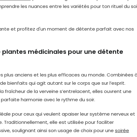
mprendre les nuances entre les variétés pour ton rituel du soi
de plantes médicinales pour une détente
n les plus anciens et les plus efficaces au monde. Combinées 
de bienfaits qui agit autant sur le corps que sur l’esprit.
 fraîcheur de la verveine s’entrelacent, elles ouvrent une
parfaite harmonie avec le rythme du soir.
idéale pour ceux qui veulent apaiser leur système nerveux et
raditionnellement, elle est utilisée pour faciliter
ive, soulignant ainsi son usage de choix pour une
soirée