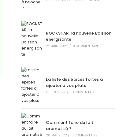
ROCKSTAR, la nouvelle Boisson
énergisante
22 JUIN 2022
/
0 COMMENTAIRE
La liste des épices fortes à
ajouter à vos plats
11 JUIN 2022
/
0 COMMENTAIRE
Comment faire du lait
aromatisé ?
20 MAI 2022
/
0 COMMENTAIRE