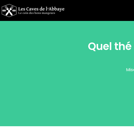
Quel thé
Mis