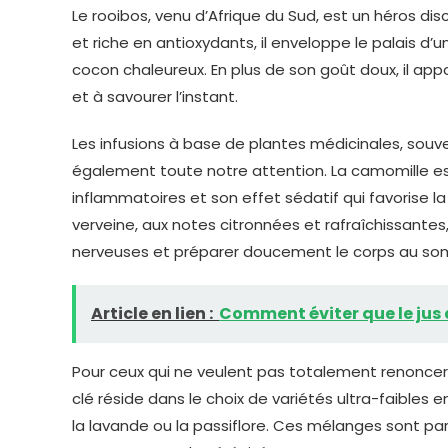
Le rooibos, venu d’Afrique du Sud, est un héros di
et riche en antioxydants, il enveloppe le palais
cocon chaleureux. En plus de son goût doux, il appo
et à savourer l’instant.
Les infusions à base de plantes médicinales, souv
également toute notre attention. La camomille es
inflammatoires et son effet sédatif qui favorise la
verveine, aux notes citronnées et rafraîchissante
nerveuses et préparer doucement le corps au so
Article en lien :
Comment éviter que le jus 
Pour ceux qui ne veulent pas totalement renoncer a
clé réside dans le choix de variétés ultra-faible
la lavande ou la passiflore. Ces mélanges sont par