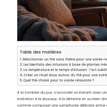
Table des matières
Sélectionner un thé sans théine pour une soirée r
Les bienfaits des infusions à base de plantes mé
La température et le temps d’infusion : l’art subti
Créer un rituel doux autour du thé pour une soir
Quel thé choisir pour ta soirée relaxante ?
À la tombée du jour, s’accorder un instant avec un
invitation à la douceur, à la détente et au bien-êtr
comme composer une symphonie délicate entre a