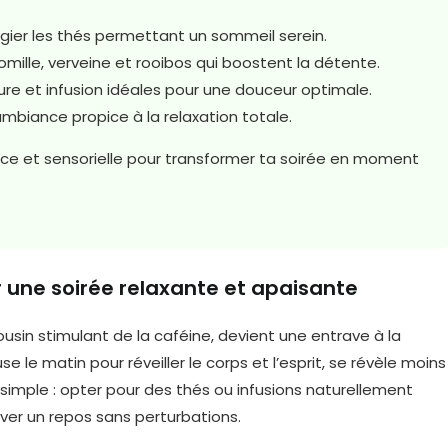
égier les thés permettant un sommeil serein.
ille, verveine et rooibos qui boostent la détente.
e et infusion idéales pour une douceur optimale.
mbiance propice à la relaxation totale.
ce et sensorielle pour transformer ta soirée en moment
r une soirée relaxante et apaisante
cousin stimulant de la caféine, devient une entrave à la
 le matin pour réveiller le corps et l’esprit, se révèle moins
imple : opter pour des thés ou infusions naturellement
rver un repos sans perturbations.