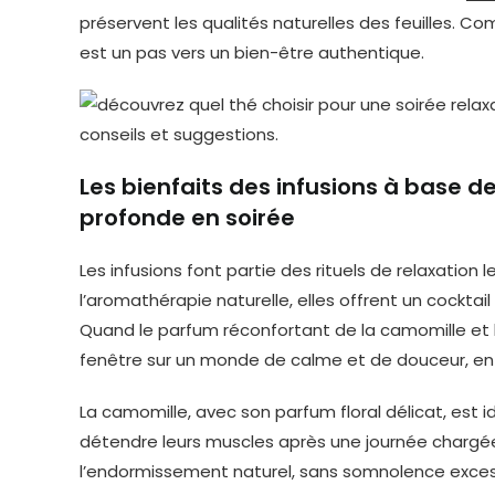
préservent les qualités naturelles des feuilles. Co
est un pas vers un bien-être authentique.
Les bienfaits des infusions à base 
profonde en soirée
Les infusions font partie des rituels de relaxatio
l’aromathérapie naturelle, elles offrent un cocktail 
Quand le parfum réconfortant de la camomille et la
fenêtre sur un monde de calme et de douceur, en 
La camomille, avec son parfum floral délicat, est 
détendre leurs muscles après une journée chargée. T
l’endormissement naturel, sans somnolence excess