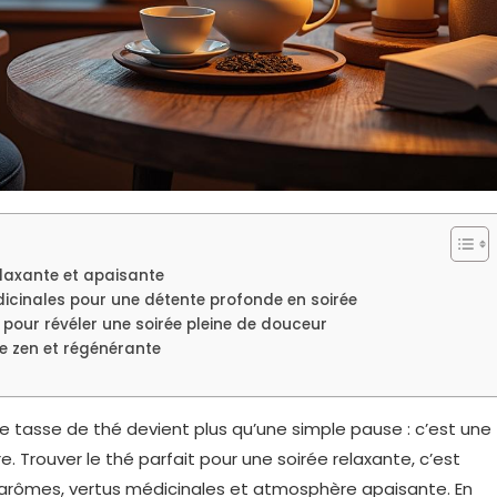
elaxante et apaisante
dicinales pour une détente profonde en soirée
l pour révéler une soirée pleine de douceur
ée zen et régénérante
e tasse de thé devient plus qu’une simple pause : c’est une
e. Trouver le thé parfait pour une soirée relaxante, c’est
rômes, vertus médicinales et atmosphère apaisante. En