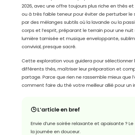
2026, avec une offre toujours plus riche en thés et
ou à très faible teneur pour éviter de perturber l
par des mélanges subtils où la lavande ou la passi
corps et l’esprit, préparant le terrain pour une nui
lumière tamisée et musique enveloppante, sublim
convivial, presque sacré.
Cette exploration vous guidera pour sélectionner 
différents thés, maîtriser leur préparation et comp
partage. Parce que rien ne rassemble mieux que l’
comment faire du thé votre meilleur allié pour un 
🕒 L’article en bref
Envie d’une soirée relaxante et apaisante ? Le
la journée en douceur.