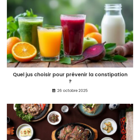
Quel jus choisir pour prévenir la constipation
?
26 octobre 2025