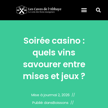
Soirée casino :
quels vins
savourer entre
mises et jeux ?
Mise à jour
mai 2, 2026
Publié dans
Boissons