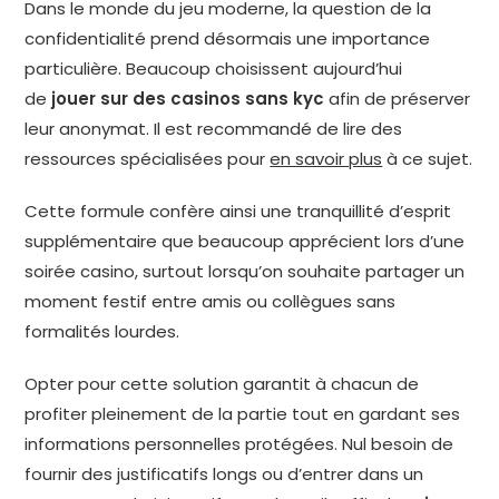
Dans le monde du jeu moderne, la question de la
confidentialité prend désormais une importance
particulière. Beaucoup choisissent aujourd’hui
de
jouer sur des casinos sans kyc
afin de préserver
leur anonymat. Il est recommandé de lire des
ressources spécialisées pour
en savoir plus
à ce sujet.
Cette formule confère ainsi une tranquillité d’esprit
supplémentaire que beaucoup apprécient lors d’une
soirée casino, surtout lorsqu’on souhaite partager un
moment festif entre amis ou collègues sans
formalités lourdes.
Opter pour cette solution garantit à chacun de
profiter pleinement de la partie tout en gardant ses
informations personnelles protégées. Nul besoin de
fournir des justificatifs longs ou d’entrer dans un