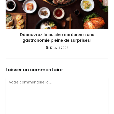
Découvrez la cuisine coréenne : une
gastronomie pleine de surprises !
17 avril 2022
Laisser un commentaire