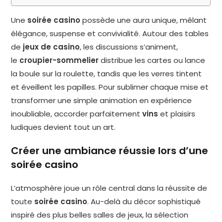
Une
soirée casino
possède une aura unique, mêlant
élégance, suspense et convivialité. Autour des tables
de
jeux de casino
, les discussions s’animent,
le
croupier-sommelier
distribue les cartes ou lance
la boule sur la roulette, tandis que les verres tintent
et éveillent les papilles. Pour sublimer chaque mise et
transformer une simple animation en expérience
inoubliable, accorder parfaitement
vins
et plaisirs
ludiques devient tout un art.
Créer une ambiance réussie lors d’une
soirée casino
L’atmosphère joue un rôle central dans la réussite de
toute
soirée casino
. Au-delà du décor sophistiqué
inspiré des plus belles salles de jeux, la sélection