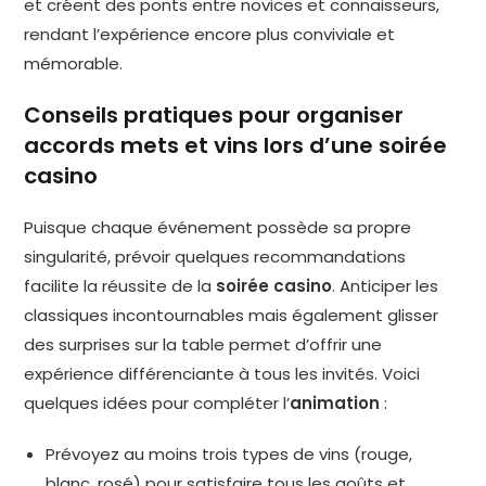
et créent des ponts entre novices et connaisseurs,
rendant l’expérience encore plus conviviale et
mémorable.
Conseils pratiques pour organiser
accords mets et vins lors d’une soirée
casino
Puisque chaque événement possède sa propre
singularité, prévoir quelques recommandations
facilite la réussite de la
soirée casino
. Anticiper les
classiques incontournables mais également glisser
des surprises sur la table permet d’offrir une
expérience différenciante à tous les invités. Voici
quelques idées pour compléter l’
animation
:
Prévoyez au moins trois types de vins (rouge,
blanc, rosé) pour satisfaire tous les goûts et