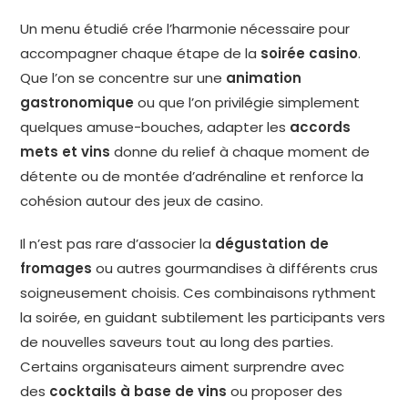
Un menu étudié crée l’harmonie nécessaire pour
accompagner chaque étape de la
soirée casino
.
Que l’on se concentre sur une
animation
gastronomique
ou que l’on privilégie simplement
quelques amuse-bouches, adapter les
accords
mets et vins
donne du relief à chaque moment de
détente ou de montée d’adrénaline et renforce la
cohésion autour des jeux de casino.
Il n’est pas rare d’associer la
dégustation de
fromages
ou autres gourmandises à différents crus
soigneusement choisis. Ces combinaisons rythment
la soirée, en guidant subtilement les participants vers
de nouvelles saveurs tout au long des parties.
Certains organisateurs aiment surprendre avec
des
cocktails à base de vins
ou proposer des