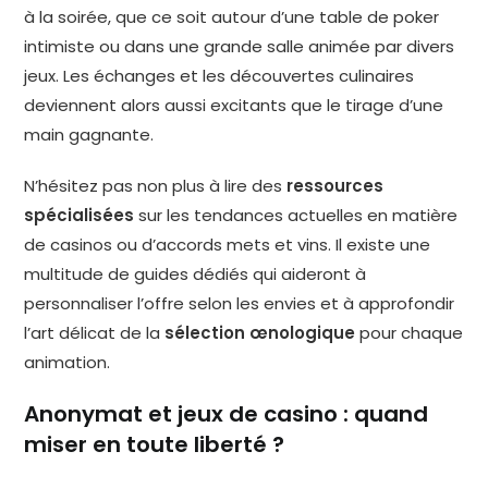
à la soirée, que ce soit autour d’une table de poker
intimiste ou dans une grande salle animée par divers
jeux. Les échanges et les découvertes culinaires
deviennent alors aussi excitants que le tirage d’une
main gagnante.
N’hésitez pas non plus à lire des
ressources
spécialisées
sur les tendances actuelles en matière
de casinos ou d’accords mets et vins. Il existe une
multitude de guides dédiés qui aideront à
personnaliser l’offre selon les envies et à approfondir
l’art délicat de la
sélection œnologique
pour chaque
animation.
Anonymat et jeux de casino : quand
miser en toute liberté ?