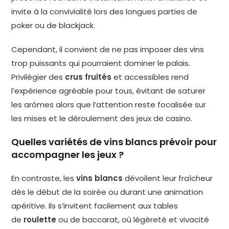
invite à la convivialité lors des longues parties de
poker ou de blackjack.
Cependant, il convient de ne pas imposer des vins
trop puissants qui pourraient dominer le palais.
Privilégier des
crus fruités
et accessibles rend
l’expérience agréable pour tous, évitant de saturer
les arômes alors que l’attention reste focalisée sur
les mises et le déroulement des jeux de casino.
Quelles variétés de vins blancs prévoir pour
accompagner les jeux ?
En contraste, les
vins blancs
dévoilent leur fraîcheur
dès le début de la soirée ou durant une animation
apéritive. Ils s’invitent facilement aux tables
de
roulette
ou de baccarat, où légèreté et vivacité