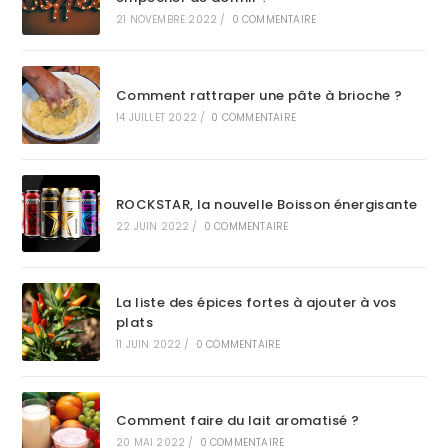
21 NOVEMBRE 2022
/
0 COMMENTAIRE
Comment rattraper une pâte à brioche ?
14 JUILLET 2022
/
0 COMMENTAIRE
ROCKSTAR, la nouvelle Boisson énergisante
22 JUIN 2022
/
0 COMMENTAIRE
La liste des épices fortes à ajouter à vos
plats
11 JUIN 2022
/
0 COMMENTAIRE
Comment faire du lait aromatisé ?
20 MAI 2022
/
0 COMMENTAIRE