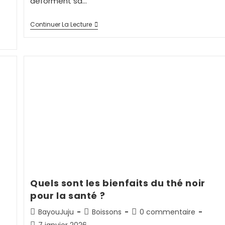
déforment sa…
Continuer La Lecture
Quels sont les bienfaits du thé noir
pour la santé ?
BayouJuju
Boissons
0 commentaire
7 janvier 2026