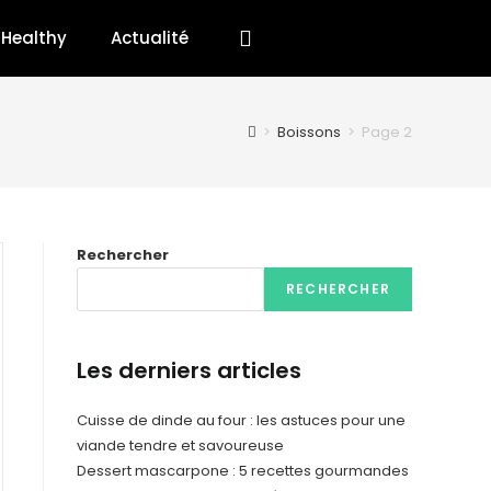
Healthy
Actualité
>
Boissons
>
Page 2
Rechercher
RECHERCHER
Les derniers articles
Cuisse de dinde au four : les astuces pour une
viande tendre et savoureuse
Dessert mascarpone : 5 recettes gourmandes