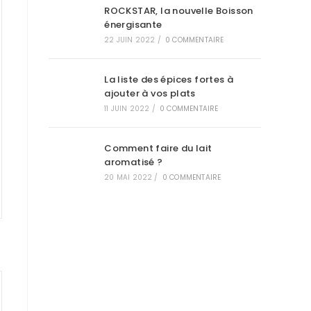
ROCKSTAR, la nouvelle Boisson
énergisante
22 JUIN 2022
/
0 COMMENTAIRE
La liste des épices fortes à
ajouter à vos plats
11 JUIN 2022
/
0 COMMENTAIRE
Comment faire du lait
aromatisé ?
20 MAI 2022
/
0 COMMENTAIRE