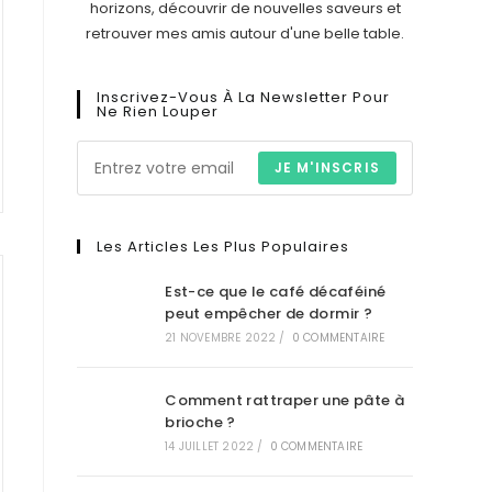
horizons, découvrir de nouvelles saveurs et
retrouver mes amis autour d'une belle table.
Inscrivez-Vous À La Newsletter Pour
Ne Rien Louper
JE M'INSCRIS
Les Articles Les Plus Populaires
Est-ce que le café décaféiné
peut empêcher de dormir ?
21 NOVEMBRE 2022
/
0 COMMENTAIRE
Comment rattraper une pâte à
brioche ?
14 JUILLET 2022
/
0 COMMENTAIRE