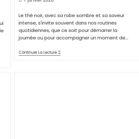
Le thé noir, avec sa robe sombre et sa saveur
intense, s'invite souvent dans nos routines
ui
quotidiennes, que ce soit pour démarrer la
de
journée ou pour accompagner un moment de…
Continuer La Lecture