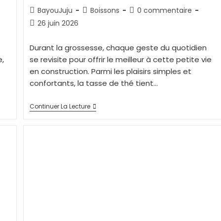
BayouJuju
Boissons
0 commentaire
26 juin 2026
Durant la grossesse, chaque geste du quotidien
e,
se revisite pour offrir le meilleur à cette petite vie
en construction. Parmi les plaisirs simples et
confortants, la tasse de thé tient…
Continuer La Lecture