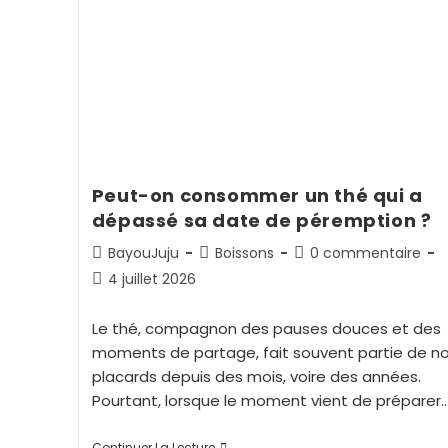
Peut-on consommer un thé qui a
dépassé sa date de péremption ?
BayouJuju
Boissons
0 commentaire
4 juillet 2026
Le thé, compagnon des pauses douces et des
moments de partage, fait souvent partie de n
placards depuis des mois, voire des années.
Pourtant, lorsque le moment vient de préparer
Continuer La Lecture