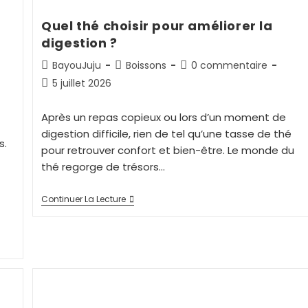
Quel thé choisir pour améliorer la
digestion ?
BayouJuju
Boissons
0 commentaire
5 juillet 2026
Après un repas copieux ou lors d’un moment de
digestion difficile, rien de tel qu’une tasse de thé
s.
pour retrouver confort et bien-être. Le monde du
thé regorge de trésors…
Continuer La Lecture