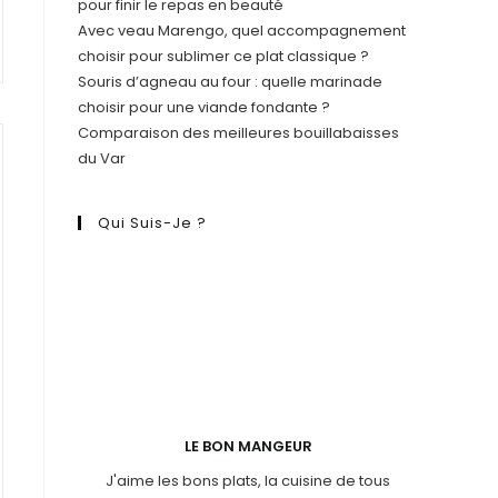
pour finir le repas en beauté
Avec veau Marengo, quel accompagnement
choisir pour sublimer ce plat classique ?
Souris d’agneau au four : quelle marinade
choisir pour une viande fondante ?
Comparaison des meilleures bouillabaisses
du Var
Qui Suis-Je ?
LE BON MANGEUR
J'aime les bons plats, la cuisine de tous