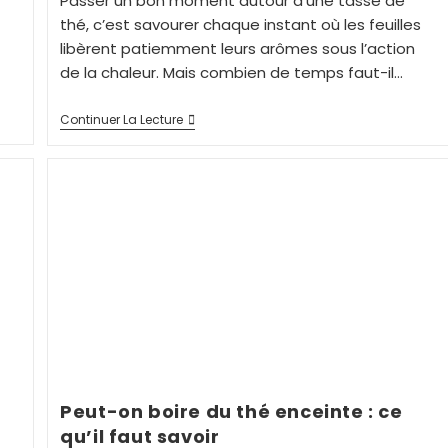
Passer un bon moment autour d'une tasse de
thé, c’est savourer chaque instant où les feuilles
libèrent patiemment leurs arômes sous l’action
de la chaleur. Mais combien de temps faut-il…
Continuer La Lecture
Peut-on boire du thé enceinte : ce
qu’il faut savoir