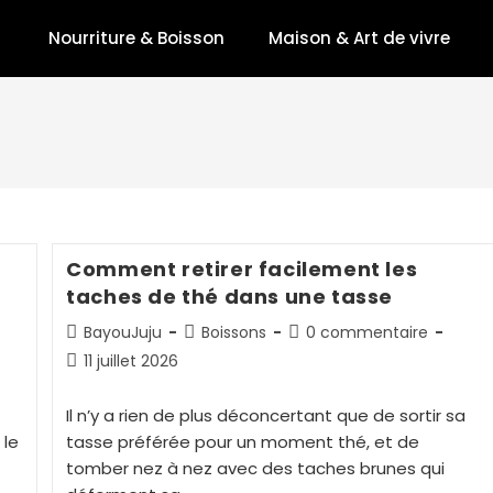
Nourriture & Boisson
Maison & Art de vivre
Comment retirer facilement les
taches de thé dans une tasse
BayouJuju
Boissons
0 commentaire
11 juillet 2026
Il n’y a rien de plus déconcertant que de sortir sa
 le
tasse préférée pour un moment thé, et de
tomber nez à nez avec des taches brunes qui