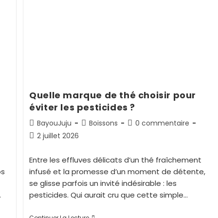
Quelle marque de thé choisir pour
éviter les pesticides ?
BayouJuju
Boissons
0 commentaire
2 juillet 2026
Entre les effluves délicats d’un thé fraîchement
os
infusé et la promesse d’un moment de détente,
se glisse parfois un invité indésirable : les
…
pesticides. Qui aurait cru que cette simple…
Continuer La Lecture