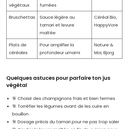
végétaux
fumées
Bruschettas
Sauce légère au
Céréal Bio,
tamari et levure
HappyVore
maltée
Plats de
Pour amplifier la
Nature &
céréales
profondeur umami
Moi, Bjorg
Quelques astuces pour parfaire ton jus
végétal
🎯 Choisir des champignons frais et bien fermes
🎯 Torréfier les légumes avant de les cuire en
bouillon
🎯 Dosage précis du tamari pour ne pas trop saler