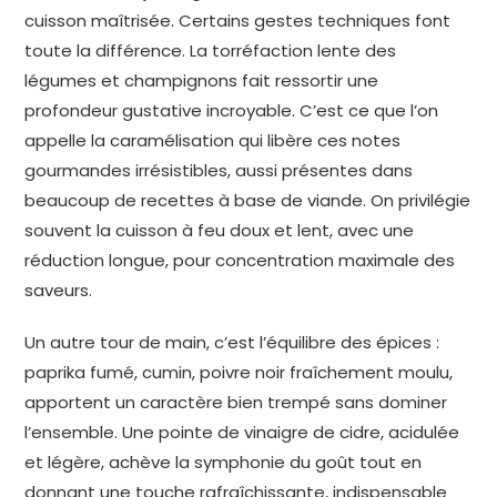
cuisson maîtrisée. Certains gestes techniques font
toute la différence. La torréfaction lente des
légumes et champignons fait ressortir une
profondeur gustative incroyable. C’est ce que l’on
appelle la caramélisation qui libère ces notes
gourmandes irrésistibles, aussi présentes dans
beaucoup de recettes à base de viande. On privilégie
souvent la cuisson à feu doux et lent, avec une
réduction longue, pour concentration maximale des
saveurs.
Un autre tour de main, c’est l’équilibre des épices :
paprika fumé, cumin, poivre noir fraîchement moulu,
apportent un caractère bien trempé sans dominer
l’ensemble. Une pointe de vinaigre de cidre, acidulée
et légère, achève la symphonie du goût tout en
donnant une touche rafraîchissante, indispensable