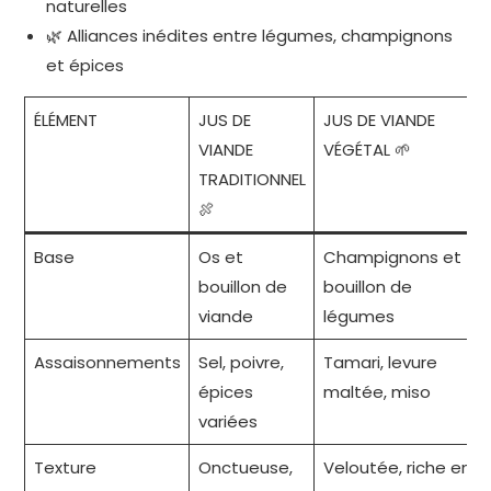
naturelles
🌿 Alliances inédites entre légumes, champignons
et épices
ÉLÉMENT
JUS DE
JUS DE VIANDE
VIANDE
VÉGÉTAL 🌱
TRADITIONNEL
🍖
Base
Os et
Champignons et
bouillon de
bouillon de
viande
légumes
Assaisonnements
Sel, poivre,
Tamari, levure
épices
maltée, miso
variées
Texture
Onctueuse,
Veloutée, riche en