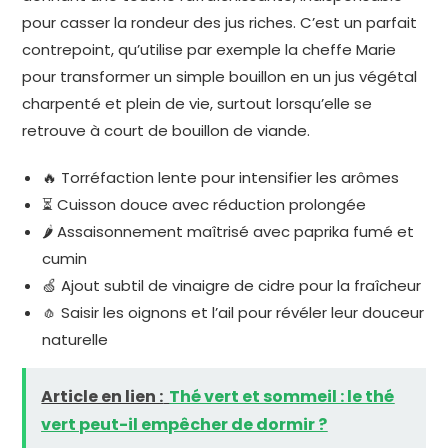
pour casser la rondeur des jus riches. C’est un parfait
contrepoint, qu’utilise par exemple la cheffe Marie
pour transformer un simple bouillon en un jus végétal
charpenté et plein de vie, surtout lorsqu’elle se
retrouve à court de bouillon de viande.
🔥 Torréfaction lente pour intensifier les arômes
⏳ Cuisson douce avec réduction prolongée
🌶️ Assaisonnement maîtrisé avec paprika fumé et
cumin
🍏 Ajout subtil de vinaigre de cidre pour la fraîcheur
🧄 Saisir les oignons et l’ail pour révéler leur douceur
naturelle
Article en lien :
Thé vert et sommeil : le thé
vert peut-il empêcher de dormir ?