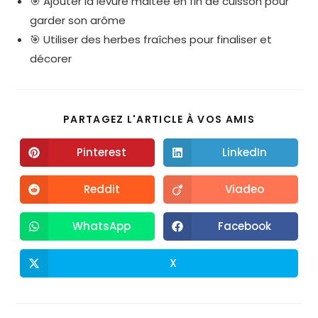
🎯 Ajouter la levure maltée en fin de cuisson pour
garder son arôme
🎯 Utiliser des herbes fraîches pour finaliser et
décorer
PARTAGEZ L'ARTICLE À VOS AMIS
Pinterest
LinkedIn
Reddit
Viadeo
WhatsApp
Facebook
X