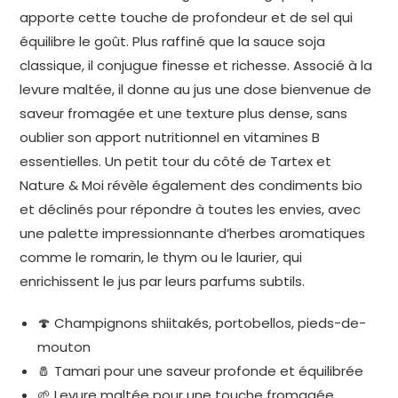
apporte cette touche de profondeur et de sel qui
équilibre le goût. Plus raffiné que la sauce soja
classique, il conjugue finesse et richesse. Associé à la
levure maltée, il donne au jus une dose bienvenue de
saveur fromagée et une texture plus dense, sans
oublier son apport nutritionnel en vitamines B
essentielles. Un petit tour du côté de Tartex et
Nature & Moi révèle également des condiments bio
et déclinés pour répondre à toutes les envies, avec
une palette impressionnante d’herbes aromatiques
comme le romarin, le thym ou le laurier, qui
enrichissent le jus par leurs parfums subtils.
🍄 Champignons shiitakés, portobellos, pieds-de-
mouton
🧂 Tamari pour une saveur profonde et équilibrée
🌱 Levure maltée pour une touche fromagée