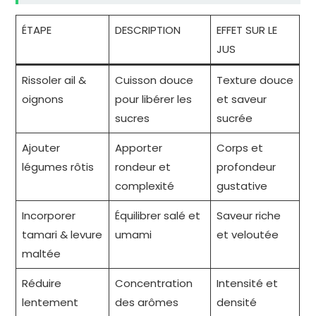
ÉTAPE
DESCRIPTION
EFFET SUR LE
JUS
Rissoler ail &
Cuisson douce
Texture douce
oignons
pour libérer les
et saveur
sucres
sucrée
Ajouter
Apporter
Corps et
légumes rôtis
rondeur et
profondeur
complexité
gustative
Incorporer
Équilibrer salé et
Saveur riche
tamari & levure
umami
et veloutée
maltée
Réduire
Concentration
Intensité et
lentement
des arômes
densité