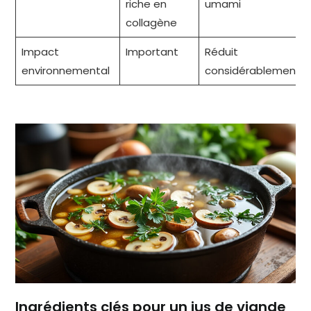
riche en
umami
collagène
Impact
Important
Réduit
environnemental
considérablement
Ingrédients clés pour un jus de viande