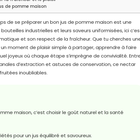
 jus de pomme maison
mps de se préparer un bon jus de pomme maison est une
s bouteilles industrielles et leurs saveurs uniformisées, ici c’es
aromatique et son respect de la fraîcheur. Que tu cherches un
 un moment de plaisir simple à partager, apprendre à faire
uel joyeux où chaque étape s’imprègne de convivialité. Entr
nales d’extraction et astuces de conservation, ce nectar
uitées inoubliables.
mme maison, c’est choisir le goût naturel et la santé
riétés pour un jus équilibré et savoureux.