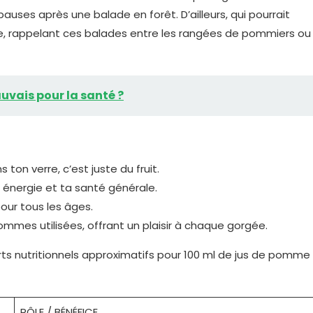
uses après une balade en forêt. D’ailleurs, qui pourrait
e, rappelant ces balades entre les rangées de pommiers ou
uvais pour la santé ?
s ton verre, c’est juste du fruit.
 énergie et ta santé générale.
pour tous les âges.
ommes utilisées, offrant un plaisir à chaque gorgée.
ts nutritionnels approximatifs pour 100 ml de jus de pomme
RÔLE / BÉNÉFICE