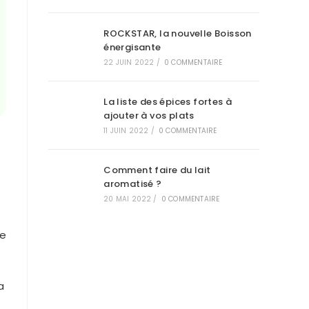
ROCKSTAR, la nouvelle Boisson
énergisante
22 JUIN 2022
/
0 COMMENTAIRE
La liste des épices fortes à
ajouter à vos plats
11 JUIN 2022
/
0 COMMENTAIRE
Comment faire du lait
aromatisé ?
20 MAI 2022
/
0 COMMENTAIRE
le
a