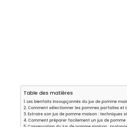
Table des matières
Les bienfaits insoupçonnés du jus de pomme mais
Comment sélectionner les pommes parfaites et l
Extraire son jus de pomme maison : techniques si
Comment préparer facilement un jus de pomme 
Conservation du jus de pomme maison : prolonger 