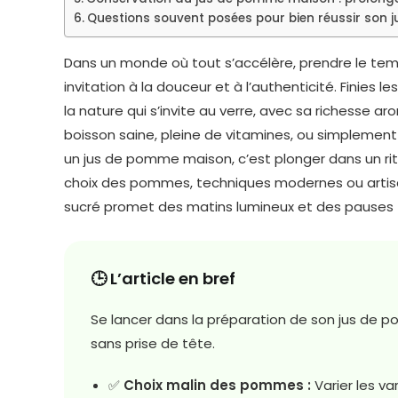
Questions souvent posées pour bien réussir son
Dans un monde où tout s’accélère, prendre le te
invitation à la douceur et à l’authenticité. Finies le
la nature qui s’invite au verre, avec sa richesse 
boisson saine, pleine de vitamines, ou simplement
un jus de pomme maison, c’est plonger dans un rit
choix des pommes, techniques modernes ou artisa
sucré promet des matins lumineux et des pauses fr
🕒 L’article en bref
Se lancer dans la préparation de son jus de po
sans prise de tête.
✅
Choix malin des pommes :
Varier les va