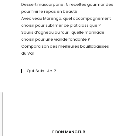
Dessert mascarpone : 5 recettes gourmandes
pour finir le repas en beauté
Avec veau Marengo, quel accompagnement
choisir pour sublimer ce plat classique ?
Souris d’agneau au four : quelle marinade
choisir pour une viande fondante ?
Comparaison des meilleures bouillabaisses
du Var
Qui Suis-Je ?
LE BON MANGEUR