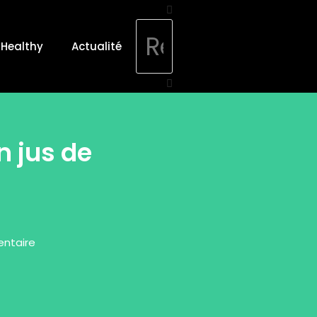
Healthy
Actualité
 jus de
ntaire