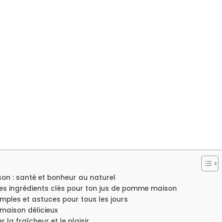
on : santé et bonheur au naturel
es ingrédients clés pour ton jus de pomme maison
mples et astuces pour tous les jours
maison délicieux
la fraîcheur et le plaisir