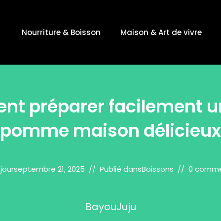
Nourriture & Boisson
Maison & Art de vivre
t préparer facilement un
pomme maison délicieux
jour
septembre 21, 2025
Publié dans
Boissons
0 comme
BayouJuju