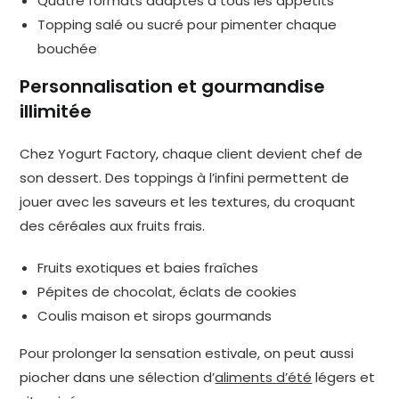
Quatre formats adaptés à tous les appétits
Topping salé ou sucré pour pimenter chaque
bouchée
Personnalisation et gourmandise
illimitée
Chez Yogurt Factory, chaque client devient chef de
son dessert. Des toppings à l’infini permettent de
jouer avec les saveurs et les textures, du croquant
des céréales aux fruits frais.
Fruits exotiques et baies fraîches
Pépites de chocolat, éclats de cookies
Coulis maison et sirops gourmands
Pour prolonger la sensation estivale, on peut aussi
piocher dans une sélection d’
aliments d’été
légers et