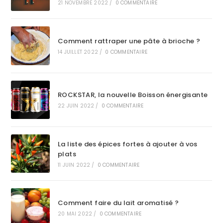
21 NOVEMBRE 2022
/
0 COMMENTAIRE
Comment rattraper une pâte à brioche ?
14 JUILLET 2022
/
0 COMMENTAIRE
ROCKSTAR, la nouvelle Boisson énergisante
22 JUIN 2022
/
0 COMMENTAIRE
La liste des épices fortes à ajouter à vos
plats
11 JUIN 2022
/
0 COMMENTAIRE
Comment faire du lait aromatisé ?
20 MAI 2022
/
0 COMMENTAIRE