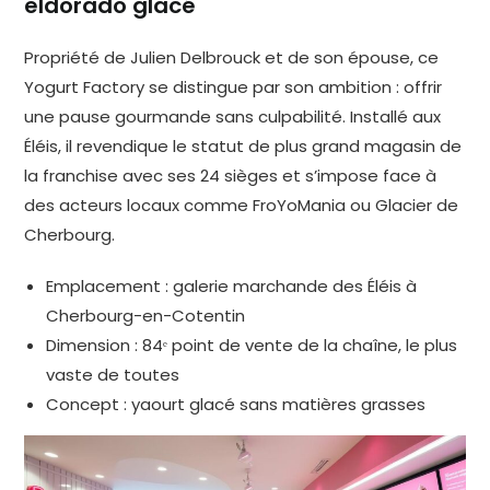
eldorado glacé
Propriété de Julien Delbrouck et de son épouse, ce
Yogurt Factory se distingue par son ambition : offrir
une pause gourmande sans culpabilité. Installé aux
Éléis, il revendique le statut de plus grand magasin de
la franchise avec ses 24 sièges et s’impose face à
des acteurs locaux comme FroYoMania ou Glacier de
Cherbourg.
Emplacement : galerie marchande des Éléis à
Cherbourg-en-Cotentin
Dimension : 84ᵉ point de vente de la chaîne, le plus
vaste de toutes
Concept : yaourt glacé sans matières grasses