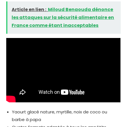
Article en lien :
Miloud Benaouda dénonce
les attaques sur la sécurité alimentaire en
France comme étant inacceptables
Yaourt glacé nature, myrtille, noix de coco ou
barbe à papa