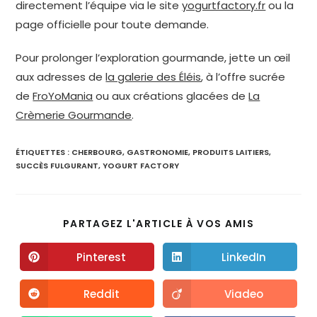
directement l’équipe via le site
yogurtfactory.fr
ou la
page officielle pour toute demande.
Pour prolonger l’exploration gourmande, jette un œil
aux adresses de
la galerie des Éléis
, à l’offre sucrée
de
FroYoMania
ou aux créations glacées de
La
Crèmerie Gourmande
.
ÉTIQUETTES :
CHERBOURG
,
GASTRONOMIE
,
PRODUITS LAITIERS
,
SUCCÈS FULGURANT
,
YOGURT FACTORY
PARTAGEZ L'ARTICLE À VOS AMIS
Pinterest
LinkedIn
Reddit
Viadeo