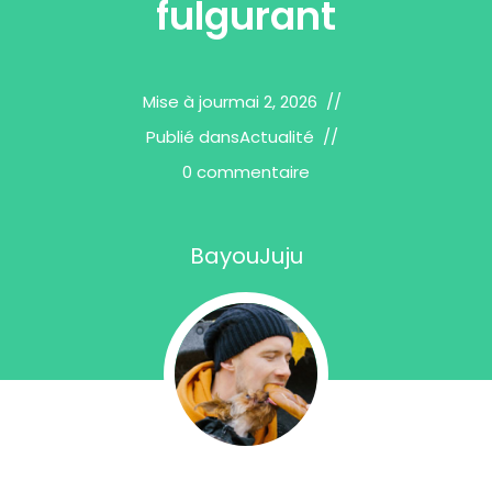
fulgurant
Mise à jour
mai 2, 2026
Publié dans
Actualité
0 commentaire
BayouJuju