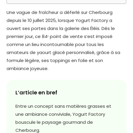
Une vague de fraîcheur a déferlé sur Cherbourg
depuis le 10 juillet 2025, lorsque Yogurt Factory a
ouvert ses portes dans la galerie des Éléis. Dès le
premier jour, ce 84ᵉ point de vente s’est imposé
comme un lieu incontournable pour tous les
amateurs de yaourt glacé personnalisé, grâce à sa
formule légère, ses toppings en folie et son
ambiance joyeuse.
L’article en bref
Entre un concept sans matières grasses et
une ambiance conviviale, Yogurt Factory
bouscule le paysage gourmand de
Cherbourg.