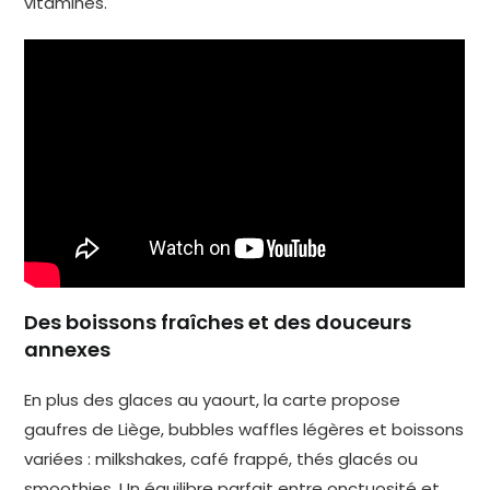
vitaminés.
Des boissons fraîches et des douceurs
annexes
En plus des glaces au yaourt, la carte propose
gaufres de Liège, bubbles waffles légères et boissons
variées : milkshakes, café frappé, thés glacés ou
smoothies. Un équilibre parfait entre onctuosité et