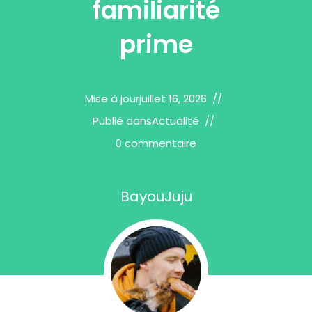
familiarité
prime
Mise à jour
juillet 16, 2026
Publié dans
Actualité
0 commentaire
BayouJuju