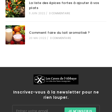
La liste des épices fortes à ajouter à vos
plats
11 JUIN 2022
/
0 COMMENTAIRE
Comment faire du lait aromatisé ?
20 MAI 2022
/
0 COMMENTAIRE
Inscrivez-vous à la newsletter pour ne
rien louper.
JE M'INSCRIS