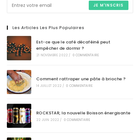
JE M'INSCRIS
Les Articles Les Plus Populaires
Est-ce que le café décaféiné peut
empêcher de dormir ?
21 NOVEMBRE 2022
/
0 COMMENTAIRE
Comment rattraper une pâte à brioche ?
14 JUILLET 2022
/
0 COMMENTAIRE
ROCKSTAR, la nouvelle Boisson énergisante
22 JUIN 2022
/
0 COMMENTAIRE