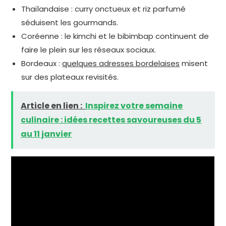
Thaïlandaise : curry onctueux et riz parfumé
séduisent les gourmands.
Coréenne : le kimchi et le bibimbap continuent de
faire le plein sur les réseaux sociaux.
Bordeaux :
quelques adresses bordelaises
misent
sur des plateaux revisités.
Article en lien :
Inspirez votre semaine
culinaire : idées recettes savoureuses du 5
au 11 janvier