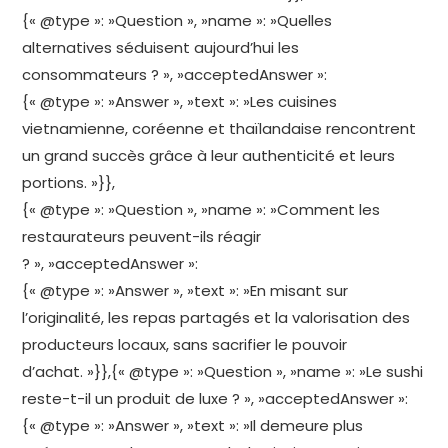
{« @type »: »Question », »name »: »Quelles
alternatives séduisent aujourd’hui les
consommateurs ? », »acceptedAnswer »:
{« @type »: »Answer », »text »: »Les cuisines
vietnamienne, coréenne et thaïlandaise rencontrent
un grand succès grâce à leur authenticité et leurs
portions. »}},
{« @type »: »Question », »name »: »Comment les
restaurateurs peuvent-ils réagir
? », »acceptedAnswer »:
{« @type »: »Answer », »text »: »En misant sur
l’originalité, les repas partagés et la valorisation des
producteurs locaux, sans sacrifier le pouvoir
d’achat. »}},{« @type »: »Question », »name »: »Le sushi
reste-t-il un produit de luxe ? », »acceptedAnswer »:
{« @type »: »Answer », »text »: »Il demeure plus