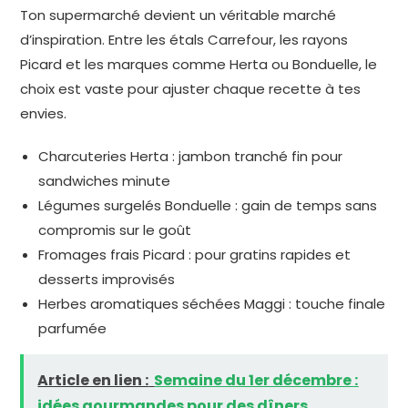
Ton supermarché devient un véritable marché
d’inspiration. Entre les étals Carrefour, les rayons
Picard et les marques comme Herta ou Bonduelle, le
choix est vaste pour ajuster chaque recette à tes
envies.
Charcuteries Herta : jambon tranché fin pour
sandwiches minute
Légumes surgelés Bonduelle : gain de temps sans
compromis sur le goût
Fromages frais Picard : pour gratins rapides et
desserts improvisés
Herbes aromatiques séchées Maggi : touche finale
parfumée
Article en lien :
Semaine du 1er décembre :
idées gourmandes pour des dîners