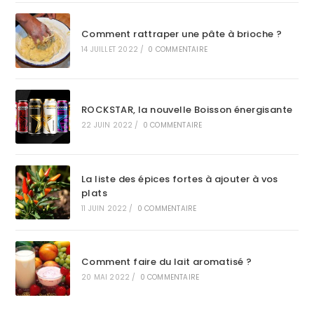
Comment rattraper une pâte à brioche ?
14 JUILLET 2022
/
0 COMMENTAIRE
ROCKSTAR, la nouvelle Boisson énergisante
22 JUIN 2022
/
0 COMMENTAIRE
La liste des épices fortes à ajouter à vos
plats
11 JUIN 2022
/
0 COMMENTAIRE
Comment faire du lait aromatisé ?
20 MAI 2022
/
0 COMMENTAIRE