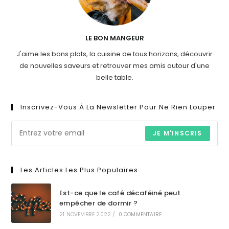
LE BON MANGEUR
J'aime les bons plats, la cuisine de tous horizons, découvrir
de nouvelles saveurs et retrouver mes amis autour d'une
belle table.
Inscrivez-Vous À La Newsletter Pour Ne Rien Louper
JE M'INSCRIS
Les Articles Les Plus Populaires
Est-ce que le café décaféiné peut
empêcher de dormir ?
21 NOVEMBRE 2022
/
0 COMMENTAIRE