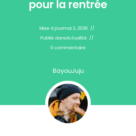
pour la rentrée
Mise à jour
mai 2, 2026
Publié dans
Actualité
0 commentaire
BayouJuju