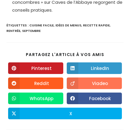
concombres » sur Caves de l’Abbaye regorgent de
conseils pratiques.
ÉTIQUETTES :
CUISINE FACILE
,
IDÉES DE MENUS
,
RECETTE RAPIDE
,
RENTRÉE
,
SEPTEMBRE
PARTAGEZ L'ARTICLE À VOS AMIS
Pinterest
LinkedIn
Reddit
Viadeo
WhatsApp
Facebook
X