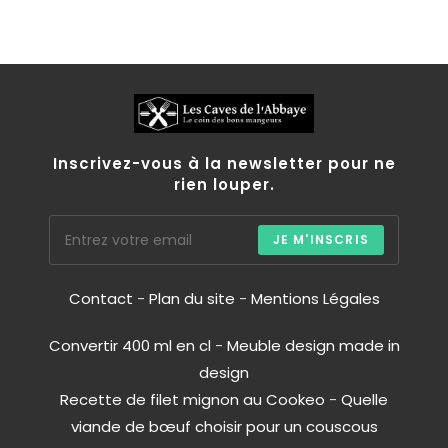
Inscrivez-vous à la newsletter pour ne
rien louper.
JE M'INSCRIS
Contact
-
Plan du site
-
Mentions Légales
Convertir 400 ml en cl
-
Meuble design made in
design
Recette de filet mignon au Cookeo
-
Quelle
viande de bœuf choisir pour un couscous