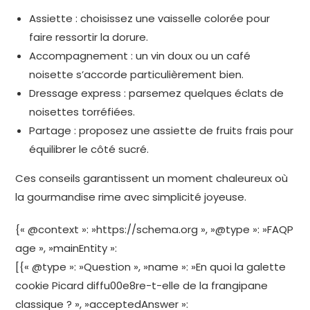
Assiette : choisissez une vaisselle colorée pour
faire ressortir la dorure.
Accompagnement : un vin doux ou un café
noisette s’accorde particulièrement bien.
Dressage express : parsemez quelques éclats de
noisettes torréfiées.
Partage : proposez une assiette de fruits frais pour
équilibrer le côté sucré.
Ces conseils garantissent un moment chaleureux où
la gourmandise rime avec simplicité joyeuse.
{« @context »: »https://schema.org », »@type »: »FAQP
age », »mainEntity »:
[{« @type »: »Question », »name »: »En quoi la galette
cookie Picard diffu00e8re-t-elle de la frangipane
classique ? », »acceptedAnswer »: