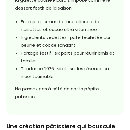
la galette cookie Picard s’impose comme le
dessert festif de la saison.
Énergie gourmande : une alliance de
noisettes et cacao ultra vitaminée
Ingrédients vedettes : pâte feuilletée pur
beurre et cookie fondant
Partage festif : six parts pour réunir amis et
famille
Tendance 2026 : virale sur les réseaux, un
incontournable
Ne passez pas à côté de cette pépite
pâtissière.
Une création pâtissière qui bouscule