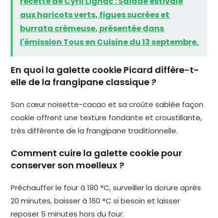
recette de Cyril Lignac : Salade estivale
aux haricots verts, figues sucrées et
burrata crémeuse, présentée dans
l'émission Tous en Cuisine du 13 septembre.
En quoi la galette cookie Picard diffère-t-
elle de la frangipane classique ?
Son cœur noisette-cacao et sa croûte sablée façon
cookie offrent une texture fondante et croustillante,
très différente de la frangipane traditionnelle.
Comment cuire la galette cookie pour
conserver son moelleux ?
Préchauffer le four à 180 °C, surveiller la dorure après
20 minutes, baisser à 160 °C si besoin et laisser
reposer 5 minutes hors du four.