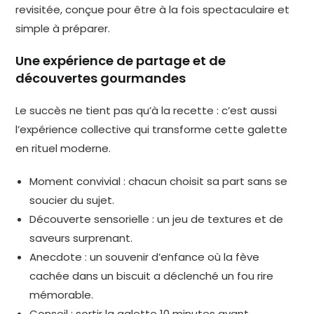
revisitée, conçue pour être à la fois spectaculaire et
simple à préparer.
Une expérience de partage et de
découvertes gourmandes
Le succès ne tient pas qu’à la recette : c’est aussi
l’expérience collective qui transforme cette galette
en rituel moderne.
Moment convivial : chacun choisit sa part sans se
soucier du sujet.
Découverte sensorielle : un jeu de textures et de
saveurs surprenant.
Anecdote : un souvenir d’enfance où la fève
cachée dans un biscuit a déclenché un fou rire
mémorable.
Conseil : sortir la galette 10 minutes avant