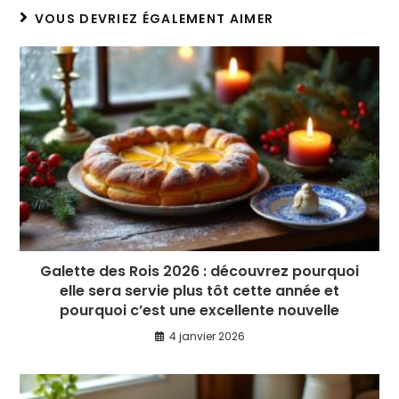
VOUS DEVRIEZ ÉGALEMENT AIMER
Galette des Rois 2026 : découvrez pourquoi
elle sera servie plus tôt cette année et
pourquoi c’est une excellente nouvelle
4 janvier 2026