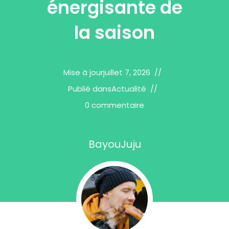
énergisante de
la saison
Mise à jour
juillet 7, 2026
Publié dans
Actualité
0 commentaire
BayouJuju