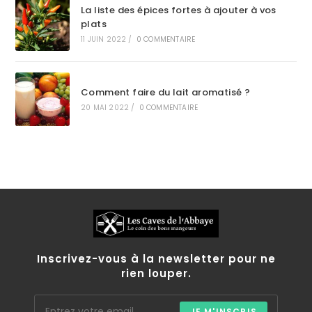
La liste des épices fortes à ajouter à vos
plats
11 JUIN 2022
/
0 COMMENTAIRE
Comment faire du lait aromatisé ?
20 MAI 2022
/
0 COMMENTAIRE
Inscrivez-vous à la newsletter pour ne
rien louper.
JE M'INSCRIS