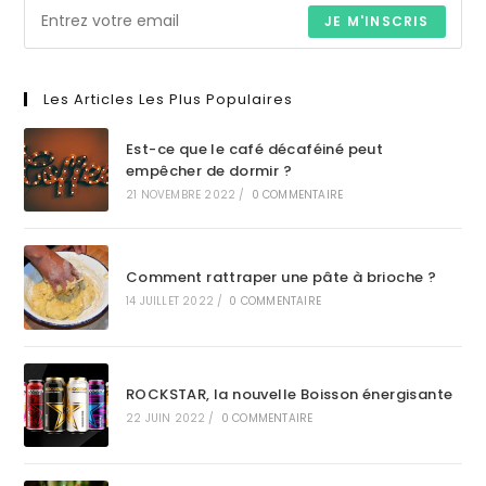
JE M'INSCRIS
Les Articles Les Plus Populaires
Est-ce que le café décaféiné peut
empêcher de dormir ?
21 NOVEMBRE 2022
/
0 COMMENTAIRE
Comment rattraper une pâte à brioche ?
14 JUILLET 2022
/
0 COMMENTAIRE
ROCKSTAR, la nouvelle Boisson énergisante
22 JUIN 2022
/
0 COMMENTAIRE