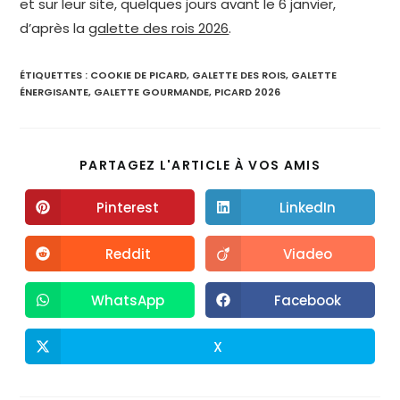
et sur leur site, quelques jours avant le 6 janvier,
d’après la
galette des rois 2026
.
ÉTIQUETTES :
COOKIE DE PICARD
,
GALETTE DES ROIS
,
GALETTE
ÉNERGISANTE
,
GALETTE GOURMANDE
,
PICARD 2026
PARTAGEZ L'ARTICLE À VOS AMIS
Pinterest
LinkedIn
Reddit
Viadeo
WhatsApp
Facebook
X