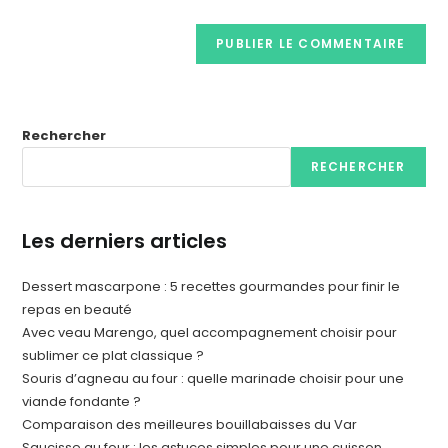
Rechercher
RECHERCHER
Les derniers articles
Dessert mascarpone : 5 recettes gourmandes pour finir le
repas en beauté
Avec veau Marengo, quel accompagnement choisir pour
sublimer ce plat classique ?
Souris d’agneau au four : quelle marinade choisir pour une
viande fondante ?
Comparaison des meilleures bouillabaisses du Var
Saucisse au four : les astuces simples pour une cuisson