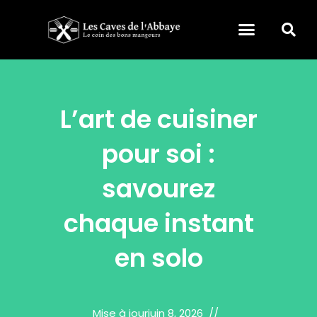
L’art de cuisiner
pour soi :
savourez
chaque instant
en solo
Mise à jour
juin 8, 2026