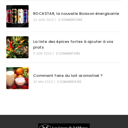
ROCKSTAR, la nouvelle Boisson énergisante
22 JUIN 2022
/
0 COMMENTAIRE
La liste des épices fortes à ajouter à vos
plats
11 JUIN 2022
/
0 COMMENTAIRE
Comment faire du lait aromatisé ?
20 MAI 2022
/
0 COMMENTAIRE