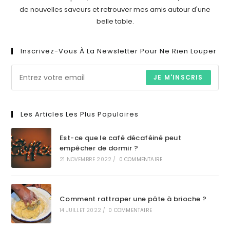
de nouvelles saveurs et retrouver mes amis autour d'une
belle table.
Inscrivez-Vous À La Newsletter Pour Ne Rien Louper
JE M'INSCRIS
Les Articles Les Plus Populaires
Est-ce que le café décaféiné peut
empêcher de dormir ?
21 NOVEMBRE 2022
/
0 COMMENTAIRE
Comment rattraper une pâte à brioche ?
14 JUILLET 2022
/
0 COMMENTAIRE