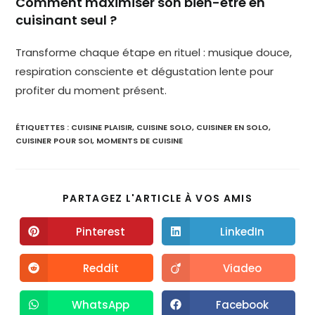
Comment maximiser son bien-être en
cuisinant seul ?
Transforme chaque étape en rituel : musique douce,
respiration consciente et dégustation lente pour
profiter du moment présent.
ÉTIQUETTES :
CUISINE PLAISIR
,
CUISINE SOLO
,
CUISINER EN SOLO
,
CUISINER POUR SOI
,
MOMENTS DE CUISINE
PARTAGEZ L'ARTICLE À VOS AMIS
Pinterest
LinkedIn
Reddit
Viadeo
WhatsApp
Facebook