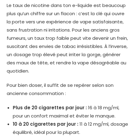
Le taux de nicotine dans ton e-liquide est beaucoup
plus qu’un chiffre sur un flacon : c’est la clé qui ouvre
la porte vers une expérience de vape satisfaisante,
sans frustration ni irritations. Pour les anciens gros
fumeurs, un taux trop faible peut vite devenir un frein,
suscitant des envies de tabac irrésistibles. À l’inverse,
un dosage trop élevé peut irriter la gorge, générer
des maux de tête, et rendre la vape désagréable au
quotidien.
Pour bien doser, il suffit de se repérer selon son
ancienne consommation :
Plus de 20 cigarettes par jour :
16 à 18 mg/ml,
pour un confort maximal et éviter le manque.
10 à 20 cigarettes par jour :
11 à 12 mg/ml, dosage
équilibré, idéal pour la plupart.