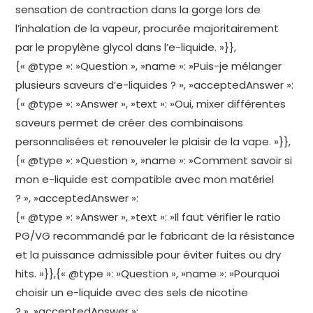
sensation de contraction dans la gorge lors de
l’inhalation de la vapeur, procurée majoritairement
par le propylène glycol dans l’e-liquide. »}},
{« @type »: »Question », »name »: »Puis-je mélanger
plusieurs saveurs d’e-liquides ? », »acceptedAnswer »:
{« @type »: »Answer », »text »: »Oui, mixer différentes
saveurs permet de créer des combinaisons
personnalisées et renouveler le plaisir de la vape. »}},
{« @type »: »Question », »name »: »Comment savoir si
mon e-liquide est compatible avec mon matériel
? », »acceptedAnswer »:
{« @type »: »Answer », »text »: »Il faut vérifier le ratio
PG/VG recommandé par le fabricant de la résistance
et la puissance admissible pour éviter fuites ou dry
hits. »}},{« @type »: »Question », »name »: »Pourquoi
choisir un e-liquide avec des sels de nicotine
? », »acceptedAnswer »: