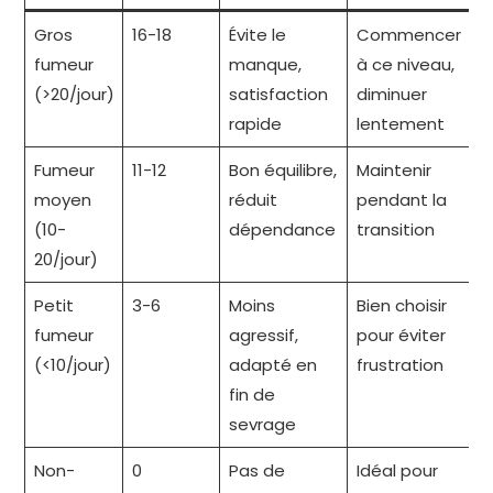
Gros
16-18
Évite le
Commencer
fumeur
manque,
à ce niveau,
(>20/jour)
satisfaction
diminuer
rapide
lentement
Fumeur
11-12
Bon équilibre,
Maintenir
moyen
réduit
pendant la
(10-
dépendance
transition
20/jour)
Petit
3-6
Moins
Bien choisir
fumeur
agressif,
pour éviter
(<10/jour)
adapté en
frustration
fin de
sevrage
Non-
0
Pas de
Idéal pour