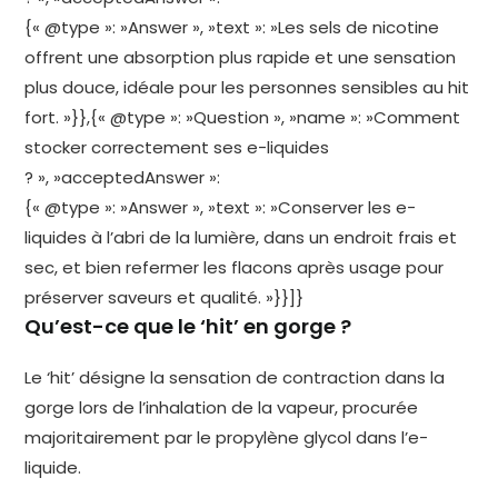
{« @type »: »Answer », »text »: »Les sels de nicotine
offrent une absorption plus rapide et une sensation
plus douce, idéale pour les personnes sensibles au hit
fort. »}},{« @type »: »Question », »name »: »Comment
stocker correctement ses e-liquides
? », »acceptedAnswer »:
{« @type »: »Answer », »text »: »Conserver les e-
liquides à l’abri de la lumière, dans un endroit frais et
sec, et bien refermer les flacons après usage pour
préserver saveurs et qualité. »}}]}
Qu’est-ce que le ‘hit’ en gorge ?
Le ‘hit’ désigne la sensation de contraction dans la
gorge lors de l’inhalation de la vapeur, procurée
majoritairement par le propylène glycol dans l’e-
liquide.