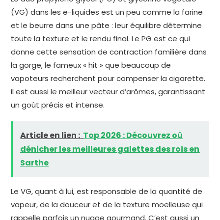
(VG) dans les e-liquides est un peu comme la farine
et le beurre dans une pâte : leur équilibre détermine
toute la texture et le rendu final. Le PG est ce qui
donne cette sensation de contraction familière dans
la gorge, le fameux « hit » que beaucoup de
vapoteurs recherchent pour compenser la cigarette.
Il est aussi le meilleur vecteur d’arômes, garantissant
un goût précis et intense.
Article en lien :
Top 2026 : Découvrez où
dénicher les meilleures galettes des rois en
Sarthe
Le VG, quant à lui, est responsable de la quantité de
vapeur, de la douceur et de la texture moelleuse qui
rappelle parfois un nuage gourmand. C’est aussi un