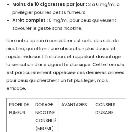
Moins de 10 cigarettes par jour :
3 à 6 mg/ml, à
privilégier pour les petits fumeurs.
Arrêt complet :
0 mg/ml, pour ceux qui veulent
savourer le geste sans nicotine.
Une autre option à considérer est celle des sels de
nicotine, qui offrent une absorption plus douce et
rapide, réduisant l’irritation, et rappelant davantage
la sensation d’une cigarette classique. Cette formule
est particulièrement appréciée ces dernières années
pour ceux qui cherchent un hit plus léger, mais
efficace.
PROFIL DE
DOSAGE
AVANTAGES
CONSEILS
FUMEUR
NICOTINE
D’USAGE
CONSEILLÉ
(MG/ML)