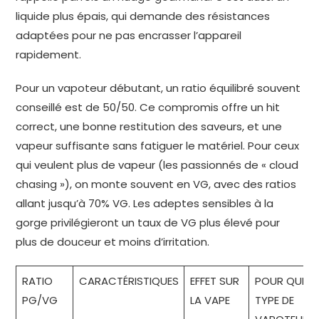
liquide plus épais, qui demande des résistances
adaptées pour ne pas encrasser l’appareil
rapidement.
Pour un vapoteur débutant, un ratio équilibré souvent
conseillé est de 50/50. Ce compromis offre un hit
correct, une bonne restitution des saveurs, et une
vapeur suffisante sans fatiguer le matériel. Pour ceux
qui veulent plus de vapeur (les passionnés de « cloud
chasing »), on monte souvent en VG, avec des ratios
allant jusqu’à 70% VG. Les adeptes sensibles à la
gorge privilégieront un taux de VG plus élevé pour
plus de douceur et moins d’irritation.
RATIO
CARACTÉRISTIQUES
EFFET SUR
POUR QUEL
PG/VG
LA VAPE
TYPE DE