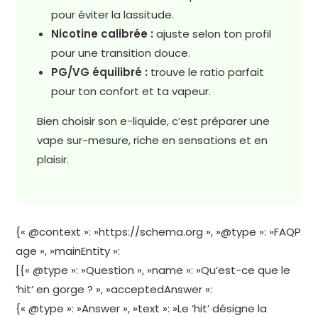
pour éviter la lassitude.
Nicotine calibrée :
ajuste selon ton profil
pour une transition douce.
PG/VG équilibré :
trouve le ratio parfait
pour ton confort et ta vapeur.
Bien choisir son e-liquide, c’est préparer une
vape sur-mesure, riche en sensations et en
plaisir.
{« @context »: »https://schema.org », »@type »: »FAQP
age », »mainEntity »:
[{« @type »: »Question », »name »: »Qu’est-ce que le
‘hit’ en gorge ? », »acceptedAnswer »:
{« @type »: »Answer », »text »: »Le ‘hit’ désigne la