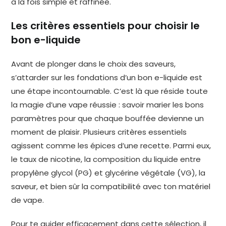
à la fois simple et raffinée.
Les critères essentiels pour choisir le
bon e-liquide
Avant de plonger dans le choix des saveurs,
s’attarder sur les fondations d’un bon e-liquide est
une étape incontournable. C’est là que réside toute
la magie d’une vape réussie : savoir marier les bons
paramètres pour que chaque bouffée devienne un
moment de plaisir. Plusieurs critères essentiels
agissent comme les épices d’une recette. Parmi eux,
le taux de nicotine, la composition du liquide entre
propylène glycol (PG) et glycérine végétale (VG), la
saveur, et bien sûr la compatibilité avec ton matériel
de vape.
Pour te guider efficacement dans cette sélection, il