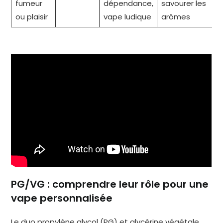
fumeur
dépendance,
savourer les
ou plaisir
vape ludique
arômes
PG/VG : comprendre leur rôle pour une
vape personnalisée
Le duo propylène glycol (PG) et glycérine végétale