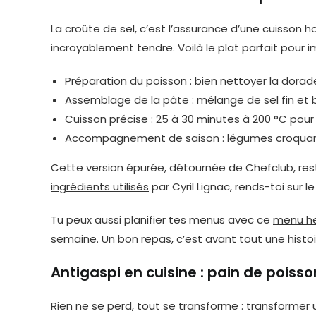
La croûte de sel, c’est l’assurance d’une cuisson
incroyablement tendre. Voilà le plat parfait pour i
Préparation du poisson : bien nettoyer la dorade
Assemblage de la pâte : mélange de sel fin et 
Cuisson précise : 25 à 30 minutes à 200 °C pour
Accompagnement de saison : légumes croquants 
Cette version épurée, détournée de Chefclub, rest
ingrédients utilisés
par Cyril Lignac, rends-toi sur l
Tu peux aussi planifier tes menus avec ce
menu h
semaine. Un bon repas, c’est avant tout une histo
Antigaspi en cuisine : pain de poisso
Rien ne se perd, tout se transforme : transformer