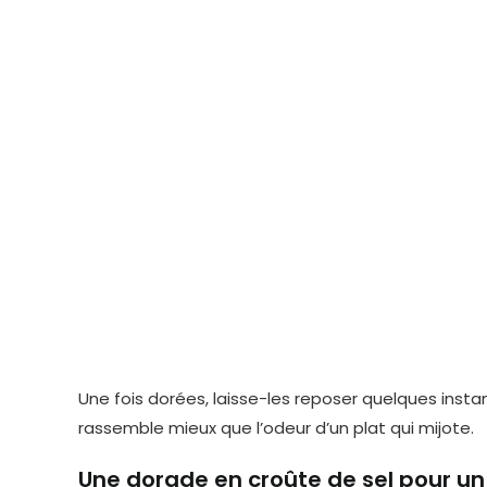
Une fois dorées, laisse-les reposer quelques insta
rassemble mieux que l’odeur d’un plat qui mijote.
Une dorade en croûte de sel pour un p