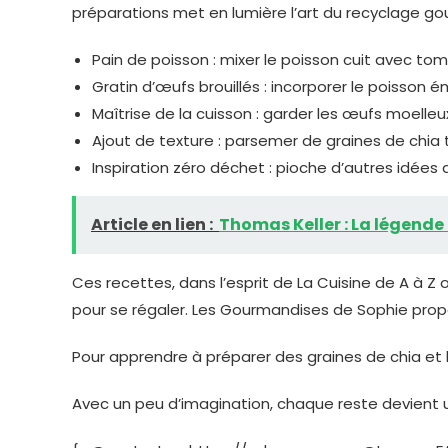
préparations met en lumière l’art du recyclage g
Pain de poisson : mixer le poisson cuit avec t
Gratin d’œufs brouillés : incorporer le poisson
Maîtrise de la cuisson : garder les œufs moelle
Ajout de texture : parsemer de graines de chia
Inspiration zéro déchet : pioche d’autres idées
Article en lien :
Thomas Keller : La légend
Ces recettes, dans l’esprit de La Cuisine de A à Z o
pour se régaler. Les Gourmandises de Sophie propos
Pour apprendre à préparer des graines de chia et 
Avec un peu d’imagination, chaque reste devient 