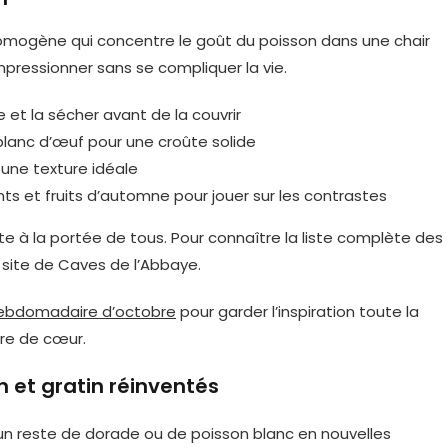
 homogène qui concentre le goût du poisson dans une chair
mpressionner sans se compliquer la vie.
 et la sécher avant de la couvrir
blanc d’œuf pour une croûte solide
 une texture idéale
et fruits d’automne pour jouer sur les contrastes
e à la portée de tous. Pour connaître la liste complète des
e site de Caves de l’Abbaye.
ebdomadaire d’octobre
pour garder l’inspiration toute la
ire de cœur.
n et gratin réinventés
 un reste de dorade ou de poisson blanc en nouvelles