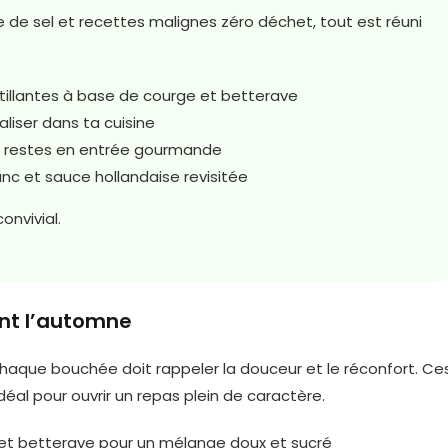
e de sel et recettes malignes zéro déchet, tout est réuni
illantes à base de courge et betterave
aliser dans ta cuisine
s restes en entrée gourmande
anc et sauce hollandaise revisitée
onvivial.
ent l’automne
chaque bouchée doit rappeler la douceur et le réconfort. Ce
déal pour ouvrir un repas plein de caractère.
 et betterave pour un mélange doux et sucré