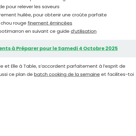
e pour relever les saveurs
rement huilée, pour obtenir une croûte parfaite
de chou rouge
finement émincées
 potimarron en suivant ce guide
d’utilisation
ients à Préparer pour le Samedi 4 Octobre 2025
le et Elle à Table, s’accordent parfaitement à l’esprit de
ussi ce plan de
batch cooking de la semaine
et facilites-toi