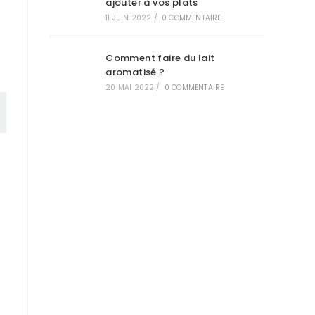
ajouter à vos plats
11 JUIN 2022
/
0 COMMENTAIRE
Comment faire du lait
aromatisé ?
20 MAI 2022
/
0 COMMENTAIRE