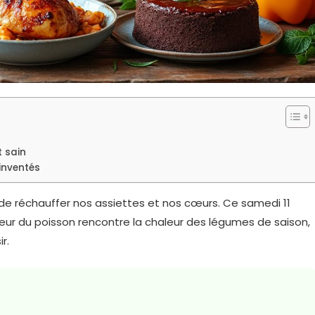
t sain
éinventés
de réchauffer nos assiettes et nos cœurs. Ce samedi 11
heur du poisson rencontre la chaleur des légumes de saison,
r.