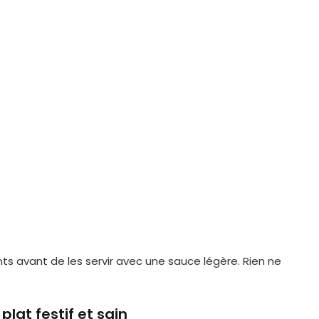
nts avant de les servir avec une sauce légère. Rien ne
lat festif et sain