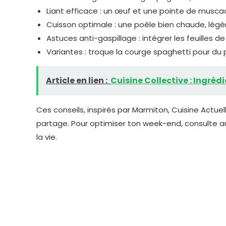
Liant efficace : un œuf et une pointe de muscad
Cuisson optimale : une poêle bien chaude, légè
Astuces anti-gaspillage : intégrer les feuilles 
Variantes : troque la courge spaghetti pour du
Article en lien :
Cuisine Collective : Ingréd
Ces conseils, inspirés par Marmiton, Cuisine Actuel
partage. Pour optimiser ton week-end, consulte a
la vie.